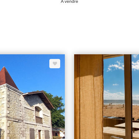
A vendre