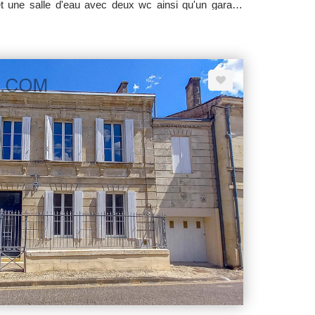
et une salle d'eau avec deux wc ainsi qu'un garage
ysagé de 800 m² avec nombreuses terrasses bois,un
de parking. Nous consulter pout tout renseignement