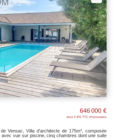
646 000 €
dont 5.9% TTC d'honoraires
e Vensac, Villa d'architecte de 175m², composée
r avec vue sur piscine, cinq chambres dont une suite