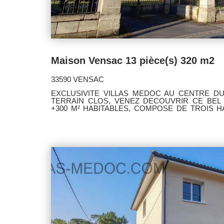
Maison Vensac 13 pièce(s) 320 m2
33590 VENSAC
EXCLUSIVITE VILLAS MEDOC AU CENTRE DU 
TERRAIN CLOS, VENEZ DECOUVRIR CE BEL
+300 M² HABITABLES, COMPOSE DE TROIS HABITATIONS 
DEPENDANCES. IDEAL MAISON DE FAMILLE - 
VOIR SANS TARDER