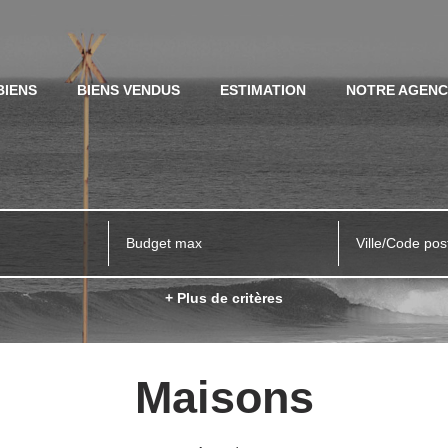
BIENS
BIENS VENDUS
ESTIMATION
NOTRE AGEN
Ville/Code pos
+ Plus de critères
Maisons