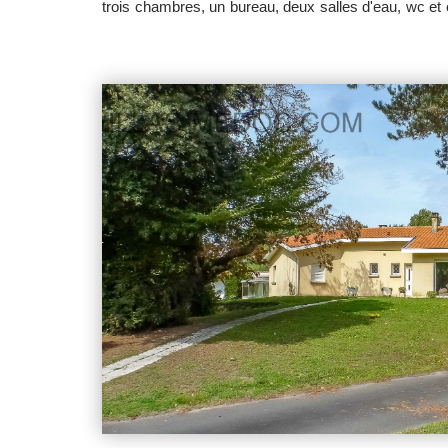
trois chambres, un bureau, deux salles d'eau, wc et 
attenant avec prise pour voiture électrique. G
dépendances. L'ensemble édifié sur terrain clos et a