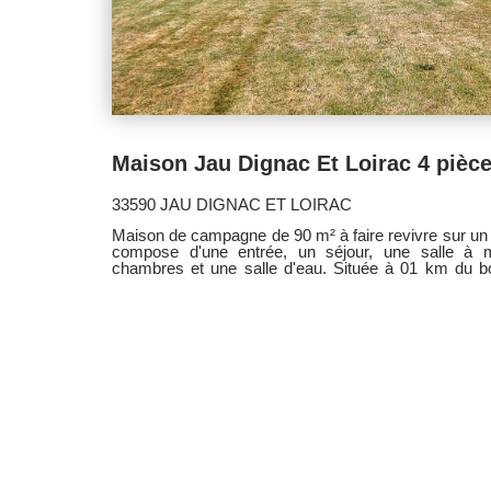
33590 JAU DIGNAC ET LOIRAC
Maison de campagne de 90 m² à faire revivre sur un 
compose d'une entrée, un séjour, une salle à m
chambres et une salle d'eau. Située à 01 km du 
Lesparre et 20 kms des plages océannes. N
renseignements.