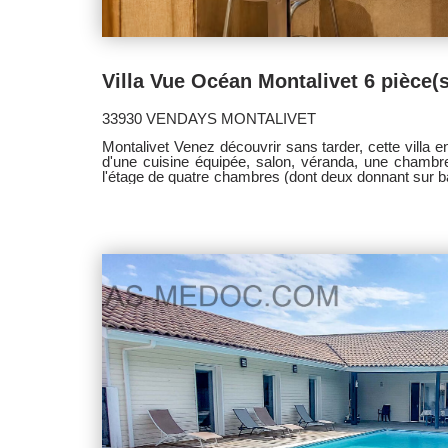
33930 VENDAYS MONTALIVET
Montalivet Venez découvrir sans tarder, cette villa
d'une cuisine équipée, salon, véranda, une chambre, 
l'étage de quatre chambres (dont deux donnant sur b
une salle de bains et un wc. Jardin et garage traversant de 20 m². 
Médoc -