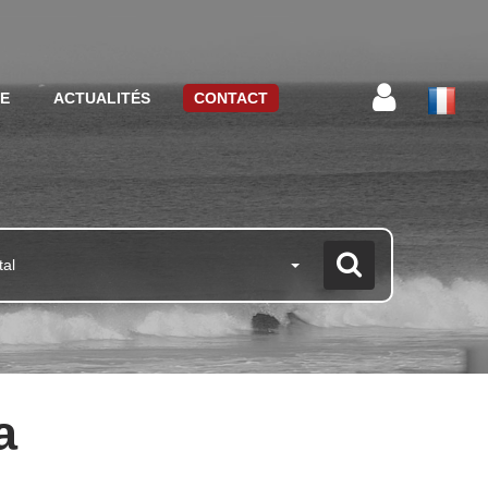
CE
ACTUALITÉS
CONTACT
tal
a