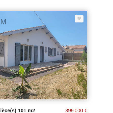
ièce(s) 101 m2
399 000 €