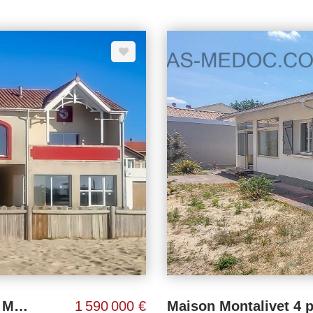
MONTALIVET - VILLA EN FRONT DE MER
1 590 000 €
Maison Montalivet 4 p