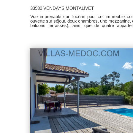
33930 VENDAYS MONTALIVET
Vue imprenable sur l'océan pour cet immeuble com
ouverte sur séjour, deux chambres, une mezzanine, d
balcons terrasses), ainsi que de quatre appart
commerce. Parkings privatifs. Immeuble rénové, pa
pour habitation et investissement locatif. A NE PAS 