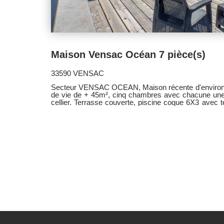
Maison Vensac Océan 7 pièce(s)
33590 VENSAC
Secteur VENSAC OCEAN, Maison récente d'environ 140 m², composée d'une pièce
de vie de + 45m², cinq chambres avec chacune une 
cellier. Terrasse couverte, piscine coque 6X3 avec t
de 750 m².