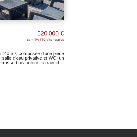
520 000 €
dont 4% TTC d'honoraires
salle d'eau privative et WC, un
errasse bois autour. Terrain clos