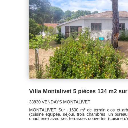
33930 VENDAYS MONTALIVET
MONTALIVET Sur +1600 m² de terrain clos et arbor
(cuisine équipée, séjour, trois chambres, un bureau
chaufferie) avec ses terrasses couvertes (cuisine d
aménagée avec garage. Rare opportunité sur le 
MEDOC -