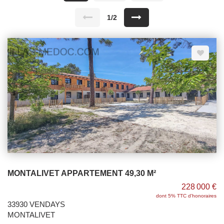
1/2
MONTALIVET APPARTEMENT 49,30 M²
228 000 €
dont 5% TTC d'honoraires
33930 VENDAYS
MONTALIVET