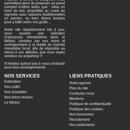
permettant ainsi de proposer un panel
complet d’offres telles que : villas en
bord de mer, propriétés au coeur du
vignoble avec maisons traditionnelles
en pierres, ou bien divers terrains
pour y bâtir selon vos goûts…
Notre site régulièrement mis à jour,
vous soumet une sélection
d’annonces immobilières dans le
Médoc, choisies par nos soins et
correspondant à la réalité du marché
immobilier local; afin de répondre au
mieux à vos attentes, que vous soyez
vendeur ou acquéreur !!
N’hésitez surtout pas à nous contacter
pour tous renseignements.
NOS SERVICES
LIENS PRATIQUES
Estimation
Notre agence
Nos outils
Plan du site
Nos actualités
Contactez-nous
Nos biens vendus
Mentions
Le Médoc
Politique de confidentialité
Politique des cookies
Nos honoraires
Recrutement
Nos partenaires