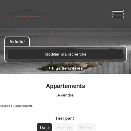
Acheter
Modifier ma recherche
+ Plus de critères
Appartements
A vendre
Accueil
Appartements
Trier par :
Date
Prix -/+
Prix +/-