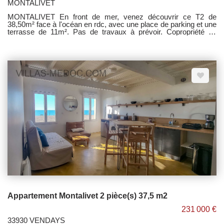
MONTALIVET
MONTALIVET En front de mer, venez découvrir ce T2 de
38,50m² face à l'océan en rdc, avec une place de parking et une
terrasse de 11m². Pas de travaux à prévoir. Copropriété en
cours de constitution.
Appartement Montalivet 2 pièce(s) 37,5 m2
231 000 €
33930 VENDAYS