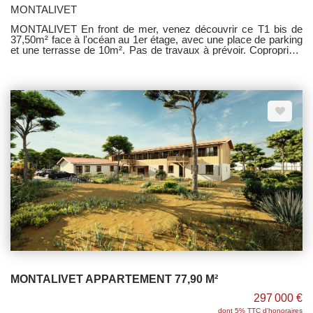
MONTALIVET
MONTALIVET En front de mer, venez découvrir ce T1 bis de
37,50m² face à l'océan au 1er étage, avec une place de parking
et une terrasse de 10m². Pas de travaux à prévoir. Copropriété
en cours de constitution.
MONTALIVET APPARTEMENT 77,90 M²
297 000 €
dont 5% TTC d'honoraires