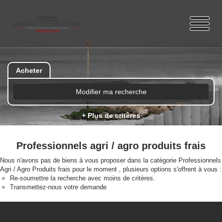
Acheter
Modifier ma recherche
+ Plus de critères
Professionnels agri / agro produits frais
Nous n'avons pas de biens à vous proposer dans la catégorie Professionnels
Agri / Agro Produits frais pour le moment , plusieurs options s'offrent à vous :
Re-soumettre la recherche avec moins de critères.
Transmettez-nous votre demande