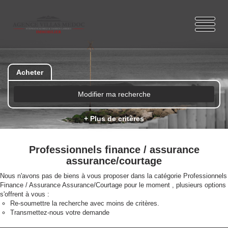
Acheter
Modifier ma recherche
+ Plus de critères
Professionnels finance / assurance
assurance/courtage
Nous n'avons pas de biens à vous proposer dans la catégorie Professionnels
Finance / Assurance Assurance/Courtage pour le moment , plusieurs options
s'offrent à vous :
Re-soumettre la recherche avec moins de critères.
Transmettez-nous votre demande