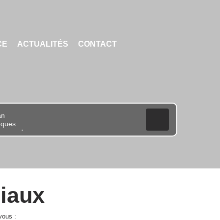
CE
ACTUALITÉS
CONTACT
riaux
vous :