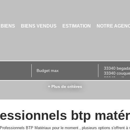
 BIENS
BIENS VENDUS
ESTIMATION
NOTRE AGEN
+ Plus de critères
essionnels btp maté
Professionnels BTP Matériaux pour le moment , plusieurs options s'offrent à 