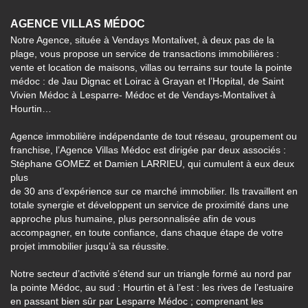
AGENCE VILLAS MÉDOC
Notre Agence, située à Vendays Montalivet, à deux pas de la
plage, vous propose un service de transactions immobilières :
vente et location de maisons, villas ou terrains sur toute la pointe
médoc : de Jau Dignac et Loirac à Grayan et l’Hopital, de Saint
Vivien Médoc à Lesparre- Médoc et de Vendays-Montalivet à
Hourtin…
Agence immobilière indépendante de tout réseau, groupement ou
franchise, l’Agence Villas Médoc est dirigée par deux associés :
Stéphane GOMEZ et Damien LARRIEU, qui cumulent à eux deux
plus
de 30 ans d’expérience sur ce marché immobilier. Ils travaillent en
totale synergie et développent un service de proximité dans une
approche plus humaine, plus personnalisée afin de vous
accompagner, en toute confiance, dans chaque étape de votre
projet immobilier jusqu’à sa réussite.
Notre secteur d’activité s’étend sur un triangle formé au nord par
la pointe Médoc, au sud : Hourtin et à l’est : les rives de l’estuaire
en passant bien sûr par Lesparre Médoc ; comprenant les