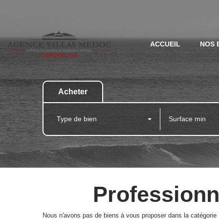
ACCUEIL
NOS 
Acheter
Type de bien
Professionn
Nous n'avons pas de biens à vous proposer dans la catégorie P