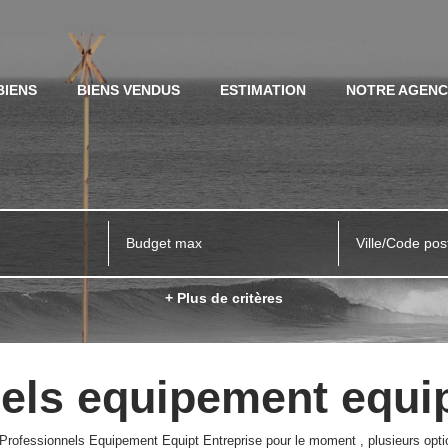
BIENS
BIENS VENDUS
ESTIMATION
NOTRE AGEN
Ville/Code pos
+ Plus de critères
els equipement equip
rofessionnels Equipement Equipt Entreprise pour le moment , plusieurs optio