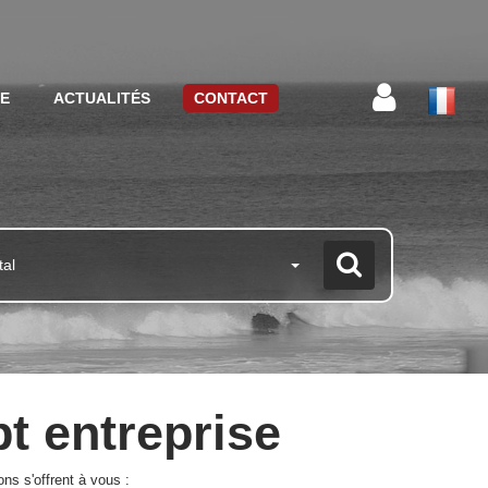
CE
ACTUALITÉS
CONTACT
tal
t entreprise
ns s'offrent à vous :