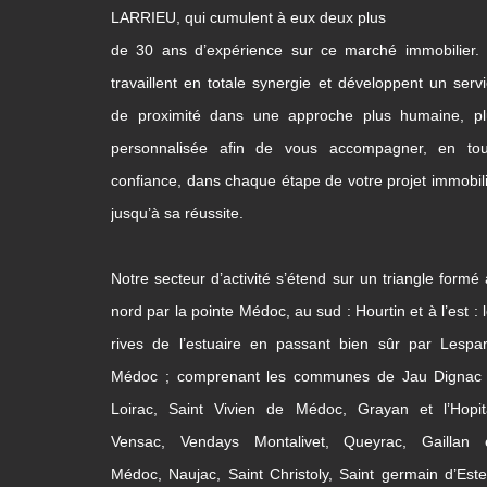
LARRIEU, qui cumulent à eux deux plus
de 30 ans d’expérience sur ce marché immobilier. 
travaillent en totale synergie et développent un serv
de proximité dans une approche plus humaine, pl
personnalisée afin de vous accompagner, en tou
confiance, dans chaque étape de votre projet immobil
jusqu’à sa réussite.
Notre secteur d’activité s’étend sur un triangle formé
nord par la pointe Médoc, au sud : Hourtin et à l’est : 
rives de l’estuaire en passant bien sûr par Lespa
Médoc ; comprenant les communes de Jau Dignac 
Loirac, Saint Vivien de Médoc, Grayan et l’Hopita
Vensac, Vendays Montalivet, Queyrac, Gaillan 
Médoc, Naujac, Saint Christoly, Saint germain d’Este