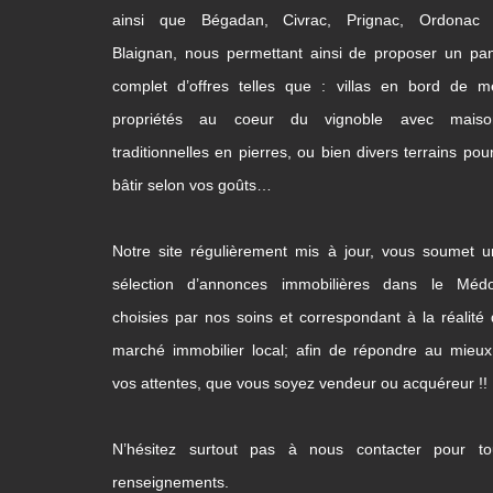
ainsi que Bégadan, Civrac, Prignac, Ordonac 
Blaignan, nous permettant ainsi de proposer un pa
complet d’offres telles que : villas en bord de m
propriétés au coeur du vignoble avec maiso
traditionnelles en pierres, ou bien divers terrains pou
bâtir selon vos goûts…
Notre site régulièrement mis à jour, vous soumet 
sélection d’annonces immobilières dans le Médo
choisies par nos soins et correspondant à la réalité
marché immobilier local; afin de répondre au mieu
vos attentes, que vous soyez vendeur ou acquéreur !!
N’hésitez surtout pas à nous contacter pour to
renseignements.