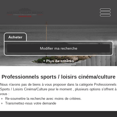
Acheter
Modifier ma recherche
+ Plus de critères
Professionnels sports / loisirs cinéma/culture
Nous n'avons pas de biens à vous proposer dans la catégorie Professionnels
Sports / Loisirs Cinéma/Culture pour le moment , plusieurs options s'offrent à
vous :
Re-soumettre la recherche avec moins de critères.
Transmettez-nous votre demande