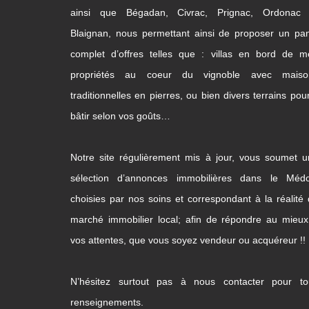
ainsi que Bégadan, Civrac, Prignac, Ordonac 
Blaignan, nous permettant ainsi de proposer un pa
complet d’offres telles que : villas en bord de m
propriétés au coeur du vignoble avec maiso
traditionnelles en pierres, ou bien divers terrains pou
bâtir selon vos goûts…
Notre site régulièrement mis à jour, vous soumet 
sélection d’annonces immobilières dans le Médo
choisies par nos soins et correspondant à la réalité
marché immobilier local; afin de répondre au mieu
vos attentes, que vous soyez vendeur ou acquéreur !!
N’hésitez surtout pas à nous contacter pour to
renseignements.