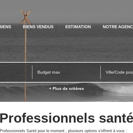
BIENS
BIENS VENDUS
ESTIMATION
NOTRE AGEN
Ville/Code pos
+ Plus de critères
Professionnels sant
rofessionnels Santé pour le moment , plusieurs options s'offrent à vous :