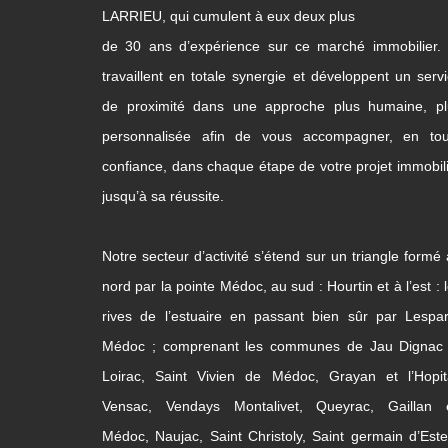
LARRIEU, qui cumulent à eux deux plus
de 30 ans d’expérience sur ce marché immobilier. 
travaillent en totale synergie et développent un serv
de proximité dans une approche plus humaine, pl
personnalisée afin de vous accompagner, en tou
confiance, dans chaque étape de votre projet immobil
jusqu’à sa réussite.
Notre secteur d’activité s’étend sur un triangle formé
nord par la pointe Médoc, au sud : Hourtin et à l’est : 
rives de l’estuaire en passant bien sûr par Lespa
Médoc ; comprenant les communes de Jau Dignac 
Loirac, Saint Vivien de Médoc, Grayan et l’Hopita
Vensac, Vendays Montalivet, Queyrac, Gaillan 
Médoc, Naujac, Saint Christoly, Saint germain d’Este