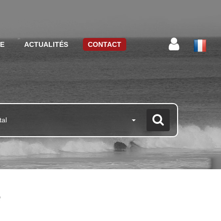
CE
ACTUALITÉS
CONTACT
tal
é