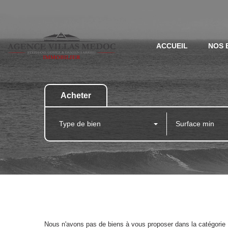
ACCUEIL
NOS 
Acheter
Type de bien
Nous n'avons pas de biens à vous proposer dans la catégorie P