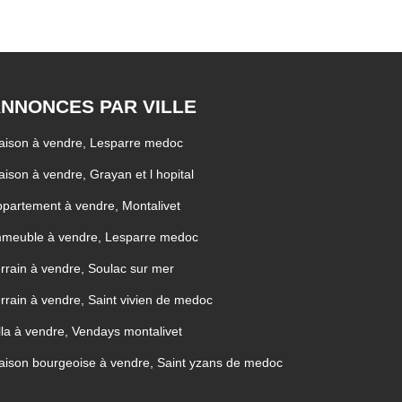
NNONCES PAR VILLE
aison à vendre, Lesparre medoc
ison à vendre, Grayan et l hopital
partement à vendre, Montalivet
mmeuble à vendre, Lesparre medoc
rrain à vendre, Soulac sur mer
rrain à vendre, Saint vivien de medoc
lla à vendre, Vendays montalivet
ison bourgeoise à vendre, Saint yzans de medoc