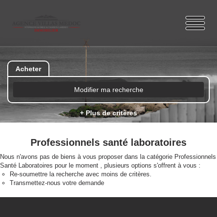
Acheter
Modifier ma recherche
+ Plus de critères
Professionnels santé laboratoires
Nous n'avons pas de biens à vous proposer dans la catégorie Professionnels
Santé Laboratoires pour le moment , plusieurs options s'offrent à vous :
Re-soumettre la recherche avec moins de critères.
Transmettez-nous votre demande