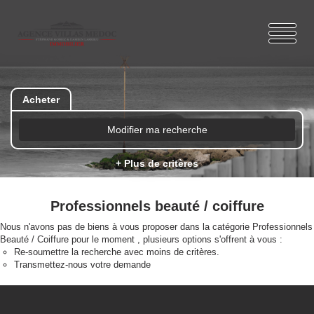
Acheter
Modifier ma recherche
+ Plus de critères
Professionnels beauté / coiffure
Nous n'avons pas de biens à vous proposer dans la catégorie Professionnels
Beauté / Coiffure pour le moment , plusieurs options s'offrent à vous :
Re-soumettre la recherche avec moins de critères.
Transmettez-nous votre demande