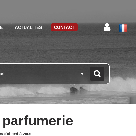
CE
ACTUALITÉS
CONTACT
tal
e parfumerie
 s'offrent à vous :