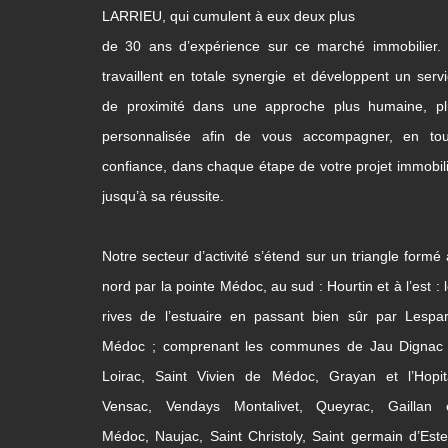
LARRIEU, qui cumulent à eux deux plus
de 30 ans d’expérience sur ce marché immobilier. 
travaillent en totale synergie et développent un serv
de proximité dans une approche plus humaine, pl
personnalisée afin de vous accompagner, en tou
confiance, dans chaque étape de votre projet immobil
jusqu’à sa réussite.
Notre secteur d’activité s’étend sur un triangle formé
nord par la pointe Médoc, au sud : Hourtin et à l’est : 
rives de l’estuaire en passant bien sûr par Lespa
Médoc ; comprenant les communes de Jau Dignac 
Loirac, Saint Vivien de Médoc, Grayan et l’Hopita
Vensac, Vendays Montalivet, Queyrac, Gaillan 
Médoc, Naujac, Saint Christoly, Saint germain d’Este