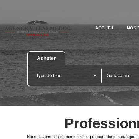
ACCUEIL
NOS 
Acheter
Type de bien
Professionn
Nous n'avons pas de biens à vous proposer dans la catégorie P