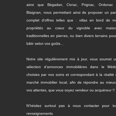
ainsi que Bégadan, Civrac, Prignac, Ordonac 
Blaignan, nous permettant ainsi de proposer un pa
complet d’offres telles que : villas en bord de m
propriétés au coeur du vignoble avec maiso
traditionnelles en pierres, ou bien divers terrains pou
bâtir selon vos goûts…
Notre site régulièrement mis à jour, vous soumet 
sélection d’annonces immobilières dans le Médo
choisies par nos soins et correspondant à la réalité
marché immobilier local; afin de répondre au mieu
vos attentes, que vous soyez vendeur ou acquéreur !!
N’hésitez surtout pas à nous contacter pour to
renseignements.