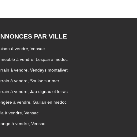
NNONCES PAR VILLE
ison à vendre, Vensac
mmeuble à vendre, Lesparre medoc
rrain à vendre, Vendays montalivet
rrain à vendre, Soulac sur mer
rrain à vendre, Jau dignac et loirac
ngère à vendre, Gaillan en medoc
lla à vendre, Vensac
range à vendre, Vensac