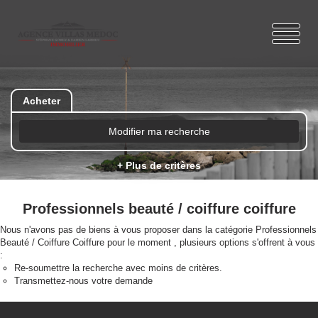
Acheter
Modifier ma recherche
+ Plus de critères
Professionnels beauté / coiffure coiffure
Nous n'avons pas de biens à vous proposer dans la catégorie Professionnels
Beauté / Coiffure Coiffure pour le moment , plusieurs options s'offrent à vous
:
Re-soumettre la recherche avec moins de critères.
Transmettez-nous votre demande