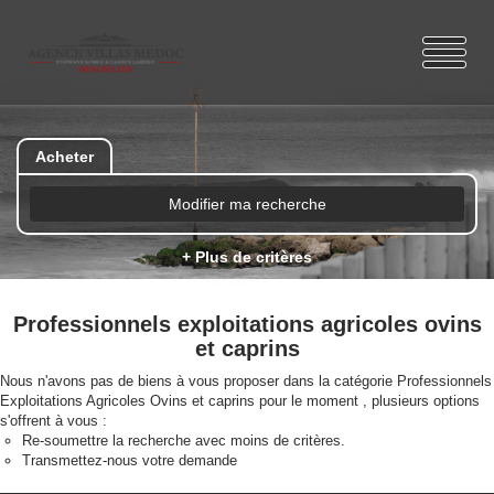
Acheter
Modifier ma recherche
+ Plus de critères
Professionnels exploitations agricoles ovins
et caprins
Nous n'avons pas de biens à vous proposer dans la catégorie Professionnels
Exploitations Agricoles Ovins et caprins pour le moment , plusieurs options
s'offrent à vous :
Re-soumettre la recherche avec moins de critères.
Transmettez-nous votre demande