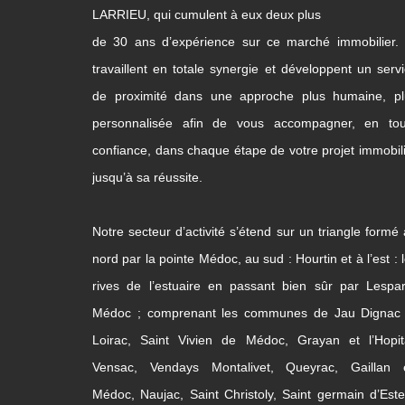
LARRIEU, qui cumulent à eux deux plus
de 30 ans d’expérience sur ce marché immobilier. 
travaillent en totale synergie et développent un serv
de proximité dans une approche plus humaine, pl
personnalisée afin de vous accompagner, en tou
confiance, dans chaque étape de votre projet immobil
jusqu’à sa réussite.
Notre secteur d’activité s’étend sur un triangle formé
nord par la pointe Médoc, au sud : Hourtin et à l’est : 
rives de l’estuaire en passant bien sûr par Lespa
Médoc ; comprenant les communes de Jau Dignac 
Loirac, Saint Vivien de Médoc, Grayan et l’Hopita
Vensac, Vendays Montalivet, Queyrac, Gaillan 
Médoc, Naujac, Saint Christoly, Saint germain d’Este