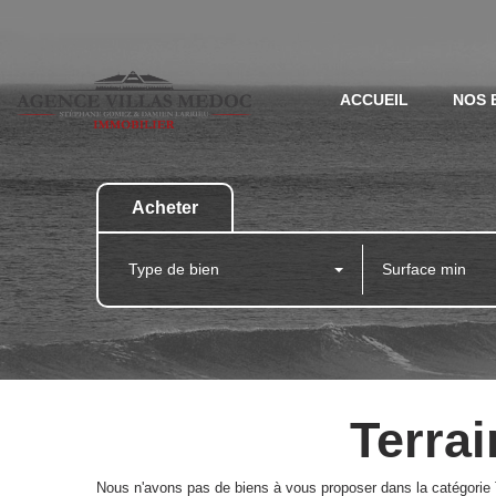
ACCUEIL
NOS 
Acheter
Type de bien
Terrai
Nous n'avons pas de biens à vous proposer dans la catégorie Te