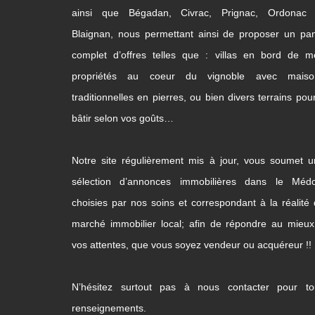
ainsi que Bégadan, Civrac, Prignac, Ordonac 
Blaignan, nous permettant ainsi de proposer un pa
complet d’offres telles que : villas en bord de m
propriétés au coeur du vignoble avec maiso
traditionnelles en pierres, ou bien divers terrains pou
bâtir selon vos goûts…
Notre site régulièrement mis à jour, vous soumet 
sélection d’annonces immobilières dans le Médo
choisies par nos soins et correspondant à la réalité
marché immobilier local; afin de répondre au mieu
vos attentes, que vous soyez vendeur ou acquéreur !!
N’hésitez surtout pas à nous contacter pour to
renseignements.