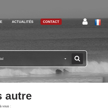
CE
ACTUALITÉS
CONTACT
tal
s autre
à vous :