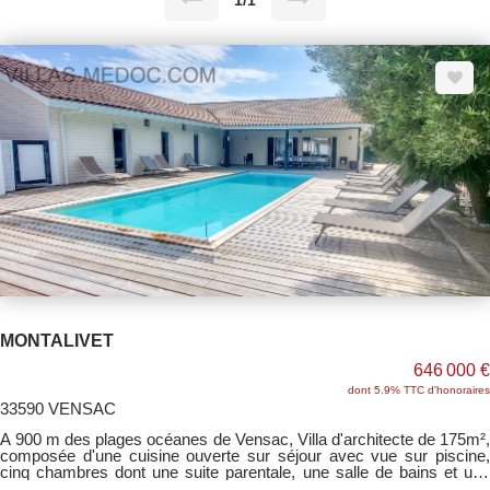
1/1
MONTALIVET
646 000 €
dont 5.9% TTC d'honoraires
33590 VENSAC
A 900 m des plages océanes de Vensac, Villa d'architecte de 175m²,
composée d'une cuisine ouverte sur séjour avec vue sur piscine,
cinq chambres dont une suite parentale, une salle de bains et une
salle d'eau avec deux wc ainsi qu'un garage attenant. Terrain clos et