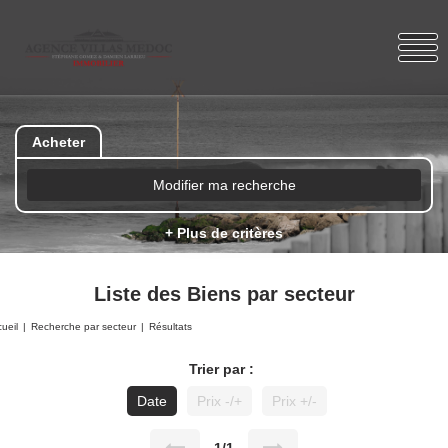
Acheter
Modifier ma recherche
+ Plus de critères
Liste des Biens par secteur
ueil
Recherche par secteur
Résultats
Trier par :
Date
Prix -/+
Prix +/-