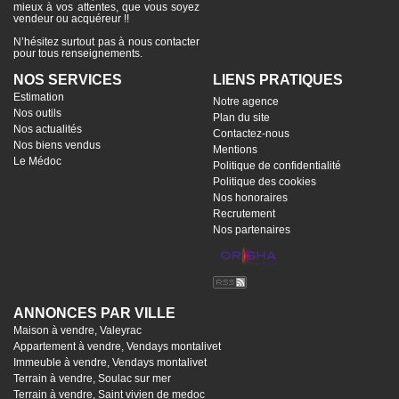
mieux à vos attentes, que vous soyez
vendeur ou acquéreur !!
N’hésitez surtout pas à nous contacter
pour tous renseignements.
NOS SERVICES
LIENS PRATIQUES
Estimation
Notre agence
Nos outils
Plan du site
Nos actualités
Contactez-nous
Nos biens vendus
Mentions
Le Médoc
Politique de confidentialité
Politique des cookies
Nos honoraires
Recrutement
Nos partenaires
ANNONCES PAR VILLE
Maison à vendre, Valeyrac
Appartement à vendre, Vendays montalivet
Immeuble à vendre, Vendays montalivet
Terrain à vendre, Soulac sur mer
Terrain à vendre, Saint vivien de medoc