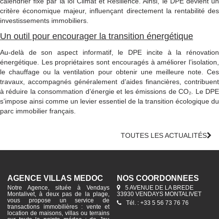
calendrier fixé par la loi Climat et Résilience. Ainsi, le DPE devient un
critère économique majeur, influençant directement la rentabilité des
investissements immobiliers.
Un outil pour encourager la transition énergétique
Au-delà de son aspect informatif, le DPE incite à la rénovation
énergétique. Les propriétaires sont encouragés à améliorer l’isolation,
le chauffage ou la ventilation pour obtenir une meilleure note. Ces
travaux, accompagnés généralement d’aides financières, contribuent
à réduire la consommation d’énergie et les émissions de CO₂. Le DPE
s’impose ainsi comme un levier essentiel de la transition écologique du
parc immobilier français.
TOUTES LES ACTUALITÉS
AGENCE VILLAS MÉDOC
NOS COORDONNÉES
Notre Agence, située à Vendays
5 AVENUE DE LA BREDE
Montalivet, à deux pas de la plage,
33930 VENDAYS MONTALIVET
vous propose un service de
Tél. : +33 5 56 73 76 76
transactions immobilières : vente et
location de maisons, villas ou terrains