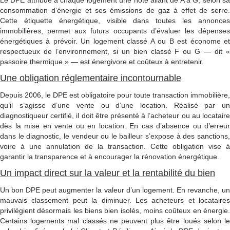
Le DPE attribue à chaque logement une note allant de A à G, selon sa
consommation d’énergie et ses émissions de gaz à effet de serre.
Cette étiquette énergétique, visible dans toutes les annonces
immobilières, permet aux futurs occupants d’évaluer les dépenses
énergétiques à prévoir. Un logement classé A ou B est économe et
respectueux de l’environnement, si un bien classé F ou G — dit «
passoire thermique » — est énergivore et coûteux à entretenir.
Une obligation réglementaire incontournable
Depuis 2006, le DPE est obligatoire pour toute transaction immobilière,
qu’il s’agisse d’une vente ou d’une location. Réalisé par un
diagnostiqueur certifié, il doit être présenté à l’acheteur ou au locataire
dès la mise en vente ou en location. En cas d’absence ou d’erreur
dans le diagnostic, le vendeur ou le bailleur s’expose à des sanctions,
voire à une annulation de la transaction. Cette obligation vise à
garantir la transparence et à encourager la rénovation énergétique.
Un impact direct sur la valeur et la rentabilité du bien
Un bon DPE peut augmenter la valeur d’un logement. En revanche, un
mauvais classement peut la diminuer. Les acheteurs et locataires
privilégient désormais les biens bien isolés, moins coûteux en énergie.
Certains logements mal classés ne peuvent plus être loués selon le