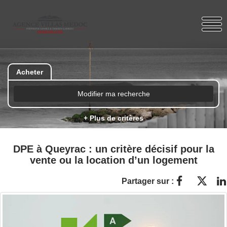
Acheter
Modifier ma recherche
+ Plus de critères
DPE à Queyrac : un critère décisif pour la
vente ou la location d’un logement
Partager sur :