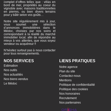
complet d’offres telles que : villas en
bord de mer, propriétés au coeur du
vignoble avec maisons traditionnelles
en pierres, ou bien divers terrains
pour y bâtir selon vos goûts…
Notre site régulièrement mis à jour,
vous soumet une sélection
d’annonces immobilières dans le
Médoc, choisies par nos soins et
correspondant à la réalité du marché
immobilier local; afin de répondre au
mieux à vos attentes, que vous soyez
vendeur ou acquéreur !!
N’hésitez surtout pas à nous contacter
pour tous renseignements.
NOS SERVICES
LIENS PRATIQUES
Estimation
Notre agence
Nos outils
Plan du site
Nos actualités
Contactez-nous
Nos biens vendus
Mentions
Le Médoc
Politique de confidentialité
Politique des cookies
Nos honoraires
Recrutement
Nos partenaires