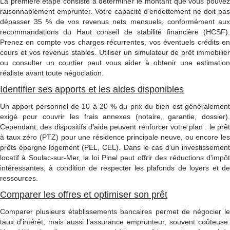
La première étape consiste à déterminer le montant que vous pouvez
raisonnablement emprunter. Votre capacité d’endettement ne doit pas
dépasser 35 % de vos revenus nets mensuels, conformément aux
recommandations du Haut conseil de stabilité financière (HCSF).
Prenez en compte vos charges récurrentes, vos éventuels crédits en
cours et vos revenus stables. Utiliser un simulateur de prêt immobilier
ou consulter un courtier peut vous aider à obtenir une estimation
réaliste avant toute négociation.
Identifier ses apports et les aides disponibles
Un apport personnel de 10 à 20 % du prix du bien est généralement
exigé pour couvrir les frais annexes (notaire, garantie, dossier).
Cependant, des dispositifs d’aide peuvent renforcer votre plan : le prêt
à taux zéro (PTZ) pour une résidence principale neuve, ou encore les
prêts épargne logement (PEL, CEL). Dans le cas d’un investissement
locatif à Soulac-sur-Mer, la loi Pinel peut offrir des réductions d’impôt
intéressantes, à condition de respecter les plafonds de loyers et de
ressources.
Comparer les offres et optimiser son prêt
Comparer plusieurs établissements bancaires permet de négocier le
taux d’intérêt, mais aussi l’assurance emprunteur, souvent coûteuse.