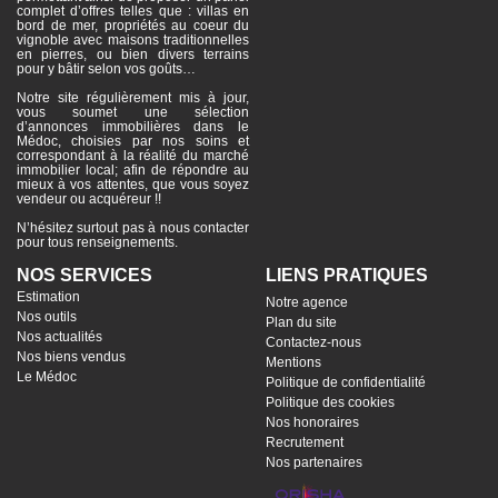
complet d’offres telles que : villas en
bord de mer, propriétés au coeur du
vignoble avec maisons traditionnelles
en pierres, ou bien divers terrains
pour y bâtir selon vos goûts…
Notre site régulièrement mis à jour,
vous soumet une sélection
d’annonces immobilières dans le
Médoc, choisies par nos soins et
correspondant à la réalité du marché
immobilier local; afin de répondre au
mieux à vos attentes, que vous soyez
vendeur ou acquéreur !!
N’hésitez surtout pas à nous contacter
pour tous renseignements.
NOS SERVICES
LIENS PRATIQUES
Estimation
Notre agence
Nos outils
Plan du site
Nos actualités
Contactez-nous
Nos biens vendus
Mentions
Le Médoc
Politique de confidentialité
Politique des cookies
Nos honoraires
Recrutement
Nos partenaires