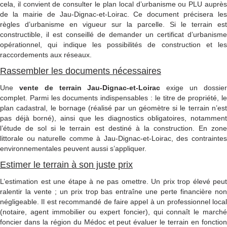
cela, il convient de consulter le plan local d’urbanisme ou PLU auprès
de la mairie de Jau-Dignac-et-Loirac. Ce document précisera les
règles d’urbanisme en vigueur sur la parcelle. Si le terrain est
constructible, il est conseillé de demander un certificat d’urbanisme
opérationnel, qui indique les possibilités de construction et les
raccordements aux réseaux.
Rassembler les documents nécessaires
Une
vente de terrain Jau-Dignac-et-Loirac
exige un dossie
complet. Parmi les documents indispensables : le titre de propriété, le
plan cadastral, le bornage (réalisé par un géomètre si le terrain n’est
pas déjà borné), ainsi que les diagnostics obligatoires, notamment
l’étude de sol si le terrain est destiné à la construction. En zone
littorale ou naturelle comme à Jau-Dignac-et-Loirac, des contraintes
environnementales peuvent aussi s’appliquer.
Estimer le terrain à son juste prix
L’estimation est une étape à ne pas omettre. Un prix trop élevé peut
ralentir la vente ; un prix trop bas entraîne une perte financière non
négligeable. Il est recommandé de faire appel à un professionnel local
(notaire, agent immobilier ou expert foncier), qui connaît le marché
foncier dans la région du Médoc et peut évaluer le terrain en fonction