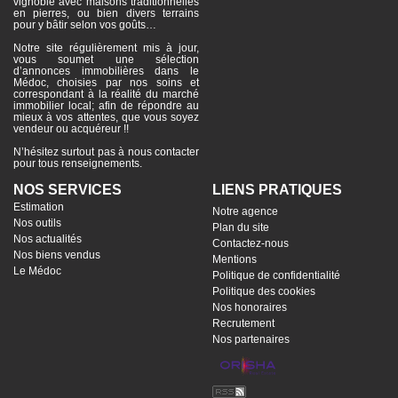
vignoble avec maisons traditionnelles
en pierres, ou bien divers terrains
pour y bâtir selon vos goûts…
Notre site régulièrement mis à jour,
vous soumet une sélection
d’annonces immobilières dans le
Médoc, choisies par nos soins et
correspondant à la réalité du marché
immobilier local; afin de répondre au
mieux à vos attentes, que vous soyez
vendeur ou acquéreur !!
N’hésitez surtout pas à nous contacter
pour tous renseignements.
NOS SERVICES
LIENS PRATIQUES
Estimation
Notre agence
Nos outils
Plan du site
Nos actualités
Contactez-nous
Nos biens vendus
Mentions
Le Médoc
Politique de confidentialité
Politique des cookies
Nos honoraires
Recrutement
Nos partenaires