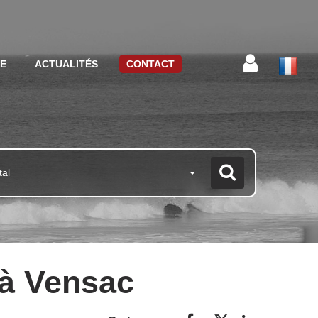
CE
ACTUALITÉS
CONTACT
tal
 à Vensac