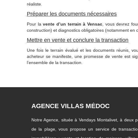
réaliste.
Préparer les documents nécessaires
Pour la
vente d’un terrain à Vensac
, vous devrez four
construction) et diagnostics obligatoires (notamment en ca
Mettre en vente et conclure la transaction
Une fois le terrain évalué et les documents réunis, v
acheteur se manifeste, une promesse de vente est signée
l’ensemble de la transaction.
AGENCE VILLAS MÉDOC
Notre Agence, située à Vendays Montalivet, à deux 
de la plage, vous propose un service de transacti