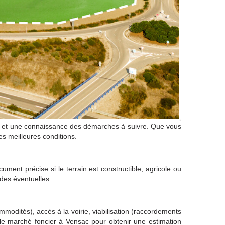
n et une connaissance des démarches à suivre. Que vous
es meilleures conditions.
ment précise si le terrain est constructible, agricole ou
udes éventuelles.
ommodités), accès à la voirie, viabilisation (raccordements
 le marché foncier à Vensac pour obtenir une estimation