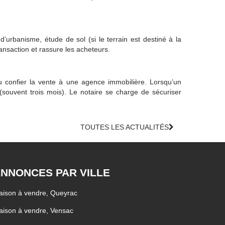
 d’urbanisme, étude de sol (si le terrain est destiné à la
ransaction et rassure les acheteurs.
u confier la vente à une agence immobilière. Lorsqu’un
 (souvent trois mois). Le notaire se charge de sécuriser
TOUTES LES ACTUALITÉS
NNONCES PAR VILLE
ison à vendre, Queyrac
ison à vendre, Vensac