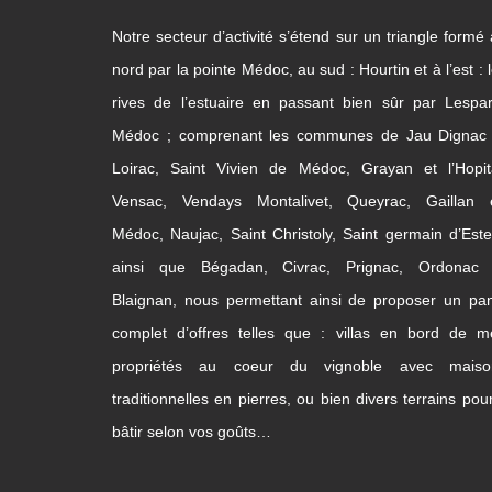
Notre secteur d’activité s’étend sur un triangle formé
nord par la pointe Médoc, au sud : Hourtin et à l’est : 
rives de l’estuaire en passant bien sûr par Lespa
Médoc ; comprenant les communes de Jau Dignac 
Loirac, Saint Vivien de Médoc, Grayan et l’Hopita
Vensac, Vendays Montalivet, Queyrac, Gaillan 
Médoc, Naujac, Saint Christoly, Saint germain d’Este
ainsi que Bégadan, Civrac, Prignac, Ordonac 
Blaignan, nous permettant ainsi de proposer un pa
complet d’offres telles que : villas en bord de m
propriétés au coeur du vignoble avec maiso
traditionnelles en pierres, ou bien divers terrains pou
bâtir selon vos goûts…