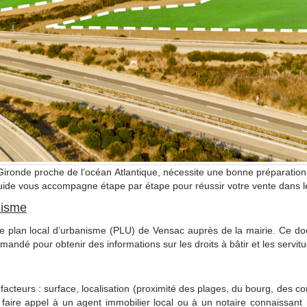
ironde proche de l’océan Atlantique, nécessite une bonne préparatio
 guide vous accompagne étape par étape pour réussir votre vente dans l
anisme
 le plan local d’urbanisme (PLU) de Vensac auprès de la mairie. Ce docu
mandé pour obtenir des informations sur les droits à bâtir et les servit
facteurs : surface, localisation (proximité des plages, du bourg, des c
e faire appel à un agent immobilier local ou à un notaire connaissant