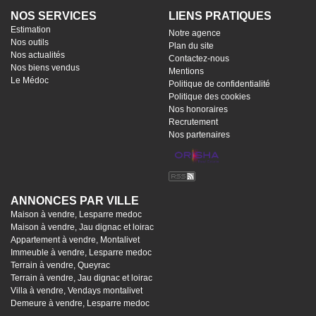
NOS SERVICES
LIENS PRATIQUES
Estimation
Notre agence
Nos outils
Plan du site
Nos actualités
Contactez-nous
Nos biens vendus
Mentions
Le Médoc
Politique de confidentialité
Politique des cookies
Nos honoraires
Recrutement
Nos partenaires
ANNONCES PAR VILLE
Maison à vendre, Lesparre medoc
Maison à vendre, Jau dignac et loirac
Appartement à vendre, Montalivet
Immeuble à vendre, Lesparre medoc
Terrain à vendre, Queyrac
Terrain à vendre, Jau dignac et loirac
Villa à vendre, Vendays montalivet
Demeure à vendre, Lesparre medoc