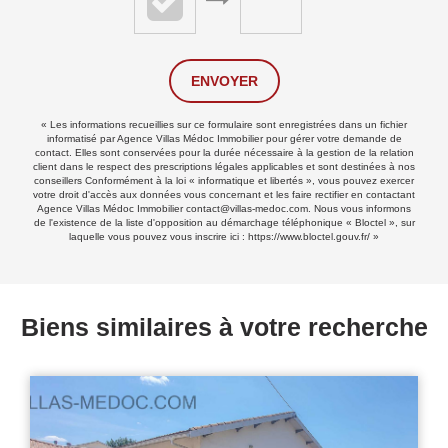
ENVOYER
« Les informations recueillies sur ce formulaire sont enregistrées dans un fichier
informatisé par Agence Villas Médoc Immobilier pour gérer votre demande de
contact. Elles sont conservées pour la durée nécessaire à la gestion de la relation
client dans le respect des prescriptions légales applicables et sont destinées à nos
conseillers Conformément à la loi « informatique et libertés », vous pouvez exercer
votre droit d'accès aux données vous concernant et les faire rectifier en contactant
Agence Villas Médoc Immobilier contact@villas-medoc.com. Nous vous informons
de l'existence de la liste d'opposition au démarchage téléphonique « Bloctel », sur
laquelle vous pouvez vous inscrire ici :
https://www.bloctel.gouv.fr/
»
Biens similaires à votre recherche