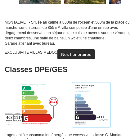
MONTALIVET - Située au calme à 800m de l'océan et 500m de la place du
marché, sur un terrain de 855 m², villa composée d'une entrée avec
dégagement desservant un séjour et une cuisine ouverts sur une véranda,
deux chambres, une salle de bains, un wc et une chaufferie.
Garage attenant avec bureau.
EXCLUSIVITE VILLAS MEDOC
Nos honoraires
Classes DPE/GES
Logement à consommation énergétique excessive. : classe G. Montant