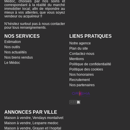
Médoc, choisies par nos soins et
correspondant à la réalité du marché
immobilier local; afin de répondre au
mieux à vos attentes, que vous soyez
vendeur ou acquéreur !!
N’hésitez surtout pas à nous contacter
pour tous renseignements.
NOS SERVICES
LIENS PRATIQUES
Estimation
Notre agence
Nos outils
Plan du site
Nos actualités
Contactez-nous
Nos biens vendus
Mentions
Le Médoc
Politique de confidentialité
Politique des cookies
Nos honoraires
Recrutement
Nos partenaires
ANNONCES PAR VILLE
Maison à vendre, Vendays montalivet
Maison à vendre, Lesparre medoc
Maison à vendre, Grayan et l hopital