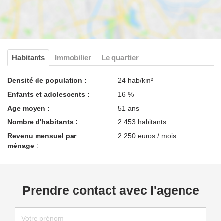
Habitants
Immobilier
Le quartier
Densité de population :
24 hab/km²
Enfants et adolescents :
16 %
Age moyen :
51 ans
Nombre d'habitants :
2 453 habitants
Revenu mensuel par
2 250 euros / mois
ménage :
Prendre contact avec l'agence