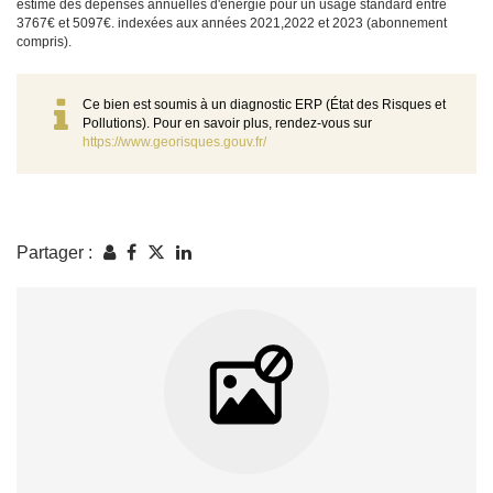
estimé des dépenses annuelles d'énergie pour un usage standard entre
3767€ et 5097€. indexées aux années 2021,2022 et 2023 (abonnement
compris).
Ce bien est soumis à un diagnostic ERP (État des Risques et
Pollutions). Pour en savoir plus, rendez-vous sur
https://www.georisques.gouv.fr/
Partager :