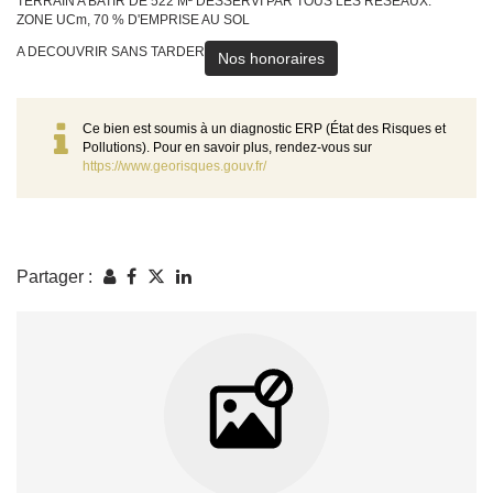
TERRAIN A BATIR DE 522 M² DESSERVI PAR TOUS LES RESEAUX.
ZONE UCm, 70 % D'EMPRISE AU SOL
A DECOUVRIR SANS TARDER
Nos honoraires
Ce bien est soumis à un diagnostic ERP (État des Risques et
Pollutions). Pour en savoir plus, rendez-vous sur
https://www.georisques.gouv.fr/
Partager :