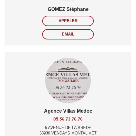
GOMEZ Stéphane
APPELER
EMAIL
Agence Villas Médoc
05.56.73.76.76
5 AVENUE DE LA BREDE
33930 VENDAYS MONTALIVET