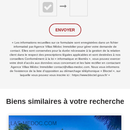
ENVOYER
« Les informations recueillies sur ce formulaire sont enregistrées dans un fichier
informatisé par Agence Villas Médoc Immobilier pour gérer votre demande de
contact. Elles sont conservées pour la durée nécessaire à la gestion de la relation
client dans le respect des prescriptions légales applicables et sont destinées à nos
conseillers Conformément à la loi « informatique et libertés », vous pouvez exercer
votre droit d'accès aux données vous concernant et les faire rectifier en contactant
Agence Villas Médoc Immobilier contact@villas-medoc.com. Nous vous informons
de l'existence de la liste d'opposition au démarchage téléphonique « Bloctel », sur
laquelle vous pouvez vous inscrire ici :
https://www.bloctel.gouv.fr/
»
Biens similaires à votre recherche