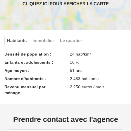
Habitants
Immobilier
Le quartier
Densité de population :
24 hab/km²
Enfants et adolescents :
16 %
Age moyen :
51 ans
Nombre d'habitants :
2 453 habitants
Revenu mensuel par
2 250 euros / mois
ménage :
Prendre contact avec l'agence