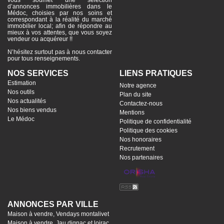
d’annonces immobilières dans le
Médoc, choisies par nos soins et
correspondant à la réalité du marché
immobilier local; afin de répondre au
mieux à vos attentes, que vous soyez
vendeur ou acquéreur !!
N’hésitez surtout pas à nous contacter
pour tous renseignements.
NOS SERVICES
LIENS PRATIQUES
Estimation
Notre agence
Nos outils
Plan du site
Nos actualités
Contactez-nous
Nos biens vendus
Mentions
Le Médoc
Politique de confidentialité
Politique des cookies
Nos honoraires
Recrutement
Nos partenaires
ANNONCES PAR VILLE
Maison à vendre, Vendays montalivet
Maison à vendre, Jau dignac et loirac