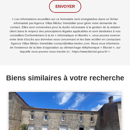
ENVOYER
« Les informations recueillies sur ce formulaire sont enregistrées dans un fichier
informatisé par Agence Villas Médoc Immobilier pour gérer votre demande de
contact. Elles sont conservées pour la durée nécessaire à la gestion de la relation
client dans le respect des prescriptions légales applicables et sont destinées à nos
conseillers Conformément à la loi « informatique et libertés », vous pouvez exercer
votre droit d'accès aux données vous concernant et les faire rectifier en contactant
Agence Villas Médoc Immobilier contact@villas-medoc.com. Nous vous informons
de l'existence de la liste d'opposition au démarchage téléphonique « Bloctel », sur
laquelle vous pouvez vous inscrire ici :
https://www.bloctel.gouv.fr/
»
Biens similaires à votre recherche