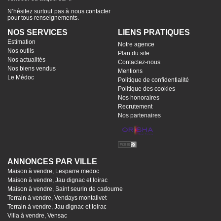
N’hésitez surtout pas à nous contacter
pour tous renseignements.
NOS SERVICES
LIENS PRATIQUES
Estimation
Notre agence
Nos outils
Plan du site
Nos actualités
Contactez-nous
Nos biens vendus
Mentions
Le Médoc
Politique de confidentialité
Politique des cookies
Nos honoraires
Recrutement
Nos partenaires
ANNONCES PAR VILLE
Maison à vendre, Lesparre medoc
Maison à vendre, Jau dignac et loirac
Maison à vendre, Saint seurin de cadourne
Terrain à vendre, Vendays montalivet
Terrain à vendre, Jau dignac et loirac
Villa à vendre, Vensac