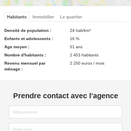
Habitants
Immobilier
Le quartier
Densité de population :
24 hab/km²
Enfants et adolescents :
16 %
Age moyen :
51 ans
Nombre d'habitants :
2 453 habitants
Revenu mensuel par
2 250 euros / mois
ménage :
Prendre contact avec l'agence