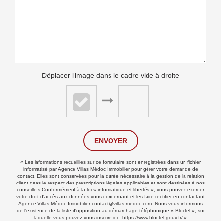
Déplacer l'image dans le cadre vide à droite
ENVOYER
« Les informations recueillies sur ce formulaire sont enregistrées dans un fichier
informatisé par Agence Villas Médoc Immobilier pour gérer votre demande de
contact. Elles sont conservées pour la durée nécessaire à la gestion de la relation
client dans le respect des prescriptions légales applicables et sont destinées à nos
conseillers Conformément à la loi « informatique et libertés », vous pouvez exercer
votre droit d'accès aux données vous concernant et les faire rectifier en contactant
Agence Villas Médoc Immobilier contact@villas-medoc.com. Nous vous informons
de l'existence de la liste d'opposition au démarchage téléphonique « Bloctel », sur
laquelle vous pouvez vous inscrire ici :
https://www.bloctel.gouv.fr/
»