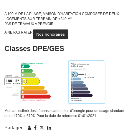
A 100 M DE LA PLAGE, MAISON D'HABITATION COMPOSEE DE DEUX
LOGEMENTS SUR TERRAIN DE +240 M².
PAS DE TRAVAUX A PREVOIR
A NE PAS RATER
Nos honoraires
Classes DPE/GES
Montant estimé des dépenses annuelles d'énergie pour un usage standard
entre 470€ et 670€. Pour la date de référence 01/01/2021.
Partager :