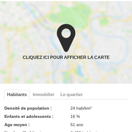
Habitants
Immobilier
Le quartier
Densité de population :
24 hab/km²
Enfants et adolescents :
16 %
Age moyen :
51 ans