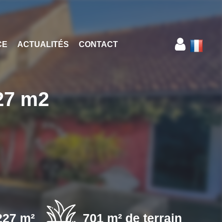
CE
ACTUALITÉS
CONTACT
27 m2
227 m²
701 m² de terrain