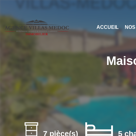
ACCUEIL
NOS
Mais
7 pièce(s)
5 ch