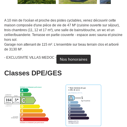
A 10 min de l'océan et proche des pistes cyclables, venez découvrir cette
maison composée d'une pièce de vie de 47 M² (cuisine ouverte sur séjour),
trois chambres (11, 12 et 17 m²), une salle de bains/douche, un wc et un
cellier/buanderie. Terrasse en partie couverte - espace avec sauna et piscine
hors sol.
Garage non attenant de 115 m². L'ensemble sur beau terrain clos et arboré
de 3130 M².
- EXCLUSIVITE VILLAS MEDOC -
Nos honoraires
Classes DPE/GES