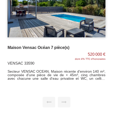
Maison Vensac Océan 7 pièce(s)
520 000 €
dont 4% TTC d'honoraires
VENSAC 33590
Secteur VENSAC OCEAN, Maison récente d'environ 140 m²,
composée d'une pièce de vie de + 45m², cinq chambres
avec chacune une salle d'eau privative et WC, un cellier.
Terrasse couverte, piscine coque 6X3 avec terrasse bois
autour. Terrain clos de 750 m².