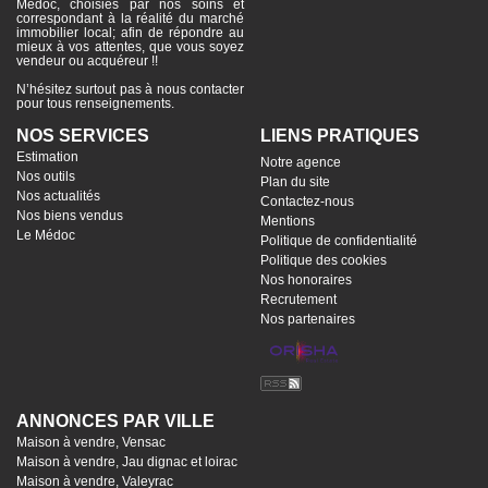
Médoc, choisies par nos soins et
correspondant à la réalité du marché
immobilier local; afin de répondre au
mieux à vos attentes, que vous soyez
vendeur ou acquéreur !!
N’hésitez surtout pas à nous contacter
pour tous renseignements.
NOS SERVICES
LIENS PRATIQUES
Estimation
Notre agence
Nos outils
Plan du site
Nos actualités
Contactez-nous
Nos biens vendus
Mentions
Le Médoc
Politique de confidentialité
Politique des cookies
Nos honoraires
Recrutement
Nos partenaires
ANNONCES PAR VILLE
Maison à vendre, Vensac
Maison à vendre, Jau dignac et loirac
Maison à vendre, Valeyrac