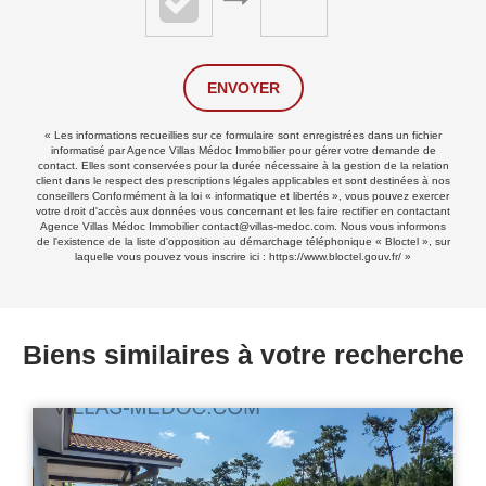
ENVOYER
« Les informations recueillies sur ce formulaire sont enregistrées dans un fichier
informatisé par Agence Villas Médoc Immobilier pour gérer votre demande de
contact. Elles sont conservées pour la durée nécessaire à la gestion de la relation
client dans le respect des prescriptions légales applicables et sont destinées à nos
conseillers Conformément à la loi « informatique et libertés », vous pouvez exercer
votre droit d'accès aux données vous concernant et les faire rectifier en contactant
Agence Villas Médoc Immobilier contact@villas-medoc.com. Nous vous informons
de l'existence de la liste d'opposition au démarchage téléphonique « Bloctel », sur
laquelle vous pouvez vous inscrire ici :
https://www.bloctel.gouv.fr/
»
Biens similaires à votre recherche