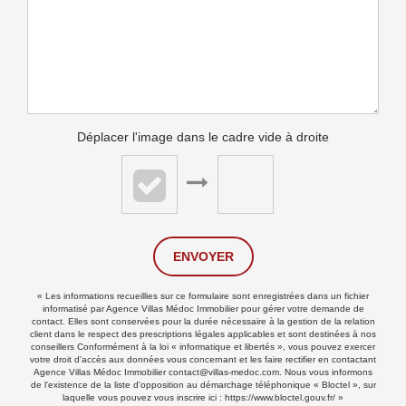
Déplacer l'image dans le cadre vide à droite
ENVOYER
« Les informations recueillies sur ce formulaire sont enregistrées dans un fichier
informatisé par Agence Villas Médoc Immobilier pour gérer votre demande de
contact. Elles sont conservées pour la durée nécessaire à la gestion de la relation
client dans le respect des prescriptions légales applicables et sont destinées à nos
conseillers Conformément à la loi « informatique et libertés », vous pouvez exercer
votre droit d'accès aux données vous concernant et les faire rectifier en contactant
Agence Villas Médoc Immobilier contact@villas-medoc.com. Nous vous informons
de l'existence de la liste d'opposition au démarchage téléphonique « Bloctel », sur
laquelle vous pouvez vous inscrire ici :
https://www.bloctel.gouv.fr/
»