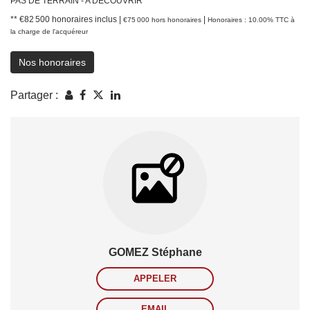
PAS DE TERRAIN - A DECOUVRIR
** €82 500
honoraires inclus
|
|
€75 000
hors honoraires
Honoraires : 10.00% TTC à
la charge de l'acquéreur
Nos honoraires
Partager :
GOMEZ Stéphane
APPELER
EMAIL