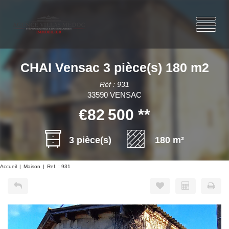
CHAI Vensac 3 pièce(s) 180 m2
Réf : 931
33590 VENSAC
€82 500
**
3 pièce(s)
180 m²
Accueil
Maison
Ref. : 931