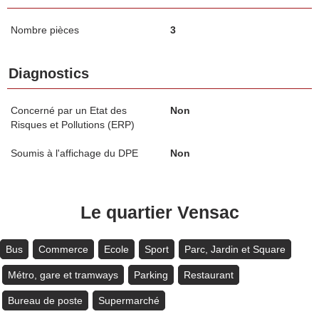
Nombre pièces
3
Diagnostics
Concerné par un Etat des
Non
Risques et Pollutions (ERP)
Soumis à l'affichage du DPE
Non
Le quartier Vensac
Bus
Commerce
Ecole
Sport
Parc, Jardin et Square
Métro, gare et tramways
Parking
Restaurant
Bureau de poste
Supermarché