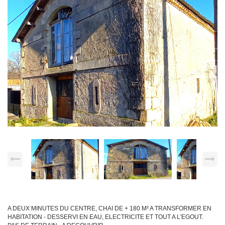
A DEUX MINUTES DU CENTRE, CHAI DE + 180 M² A TRANSFORMER EN
HABITATION - DESSERVI EN EAU, ELECTRICITE ET TOUT A L'EGOUT.