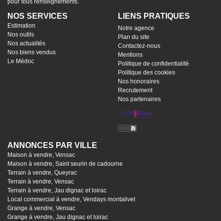
pour tous renseignements.
NOS SERVICES
LIENS PRATIQUES
Estimation
Notre agence
Nos outils
Plan du site
Nos actualités
Contactez-nous
Nos biens vendus
Mentions
Le Médoc
Politique de confidentialité
Politique des cookies
Nos honoraires
Recrutement
Nos partenaires
ANNONCES PAR VILLE
Maison à vendre, Vensac
Maison à vendre, Saint seurin de cadourne
Terrain à vendre, Queyrac
Terrain à vendre, Vensac
Terrain à vendre, Jau dignac et loirac
Local commercial à vendre, Vendays montalivet
Grange à vendre, Vensac
Grange à vendre, Jau dignac et loirac