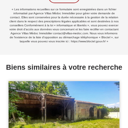
« Les informations recueillies sur ce formulaire sont enregistrées dans un fichier
informatisé par Agence Villas Médoc Immobilier pour gérer votre demande de
contact. Elles sont conservées pour la durée nécessaire à la gestion de la relation
client dans le respect des prescriptions légales applicables et sont destinées à nos
conseillers Conformément à la loi « informatique et libertés », vous pouvez exercer
votre droit d'accès aux données vous concernant et les faire rectifier en contactant
Agence Villas Médoc Immobilier contact@villas-medoc.com. Nous vous informons
de l'existence de la liste d'opposition au démarchage téléphonique « Bloctel », sur
laquelle vous pouvez vous inscrire ici :
https://www.bloctel.gouv.fr/
»
Biens similaires à votre recherche