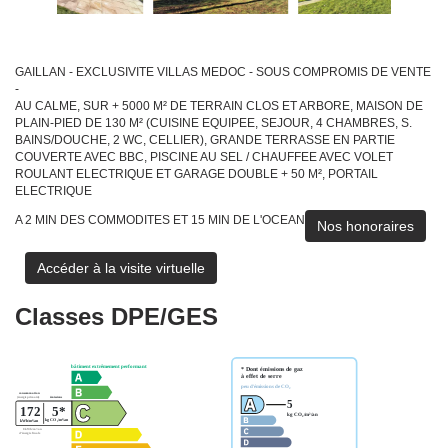
GAILLAN - EXCLUSIVITE VILLAS MEDOC - SOUS COMPROMIS DE VENTE
-
AU CALME, SUR + 5000 M² DE TERRAIN CLOS ET ARBORE, MAISON DE
PLAIN-PIED DE 130 M² (CUISINE EQUIPEE, SEJOUR, 4 CHAMBRES, S.
BAINS/DOUCHE, 2 WC, CELLIER), GRANDE TERRASSE EN PARTIE
COUVERTE AVEC BBC, PISCINE AU SEL / CHAUFFEE AVEC VOLET
ROULANT ELECTRIQUE ET GARAGE DOUBLE + 50 M², PORTAIL
ELECTRIQUE
A 2 MIN DES COMMODITES ET 15 MIN DE L'OCEAN
Nos honoraires
Accéder à la visite virtuelle
Classes DPE/GES