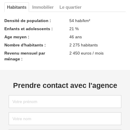
Habitants
Immobilier
Le quartier
Densité de population :
54 hab/km²
Enfants et adolescents :
21 %
Age moyen :
46 ans
Nombre d'habitants :
2 275 habitants
Revenu mensuel par
2 450 euros / mois
ménage :
Prendre contact avec l'agence