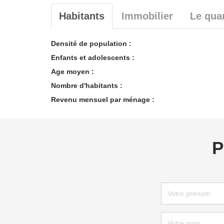
Habitants
Immobilier
Le quar
Densité de population :
Enfants et adolescents :
Age moyen :
Nombre d'habitants :
Revenu mensuel par ménage :
P