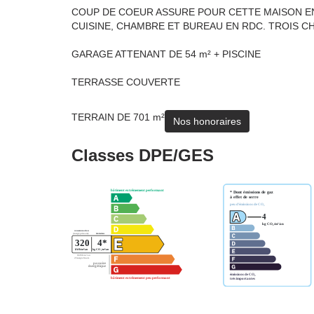
COUP DE COEUR ASSURE POUR CETTE MAISON EN 
CUISINE, CHAMBRE ET BUREAU EN RDC. TROIS CH
GARAGE ATTENANT DE 54 m² + PISCINE
TERRASSE COUVERTE
TERRAIN DE 701 m²
Nos honoraires
Classes DPE/GES