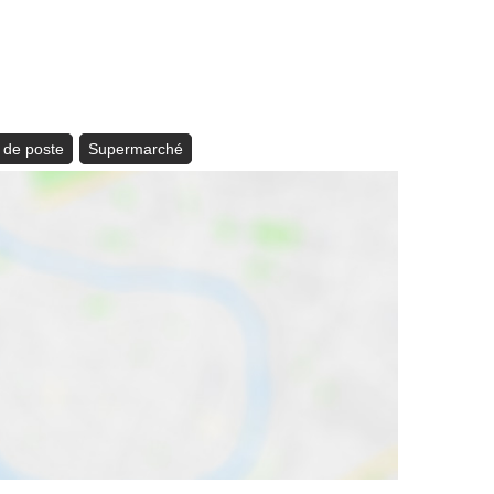
 de poste
Supermarché