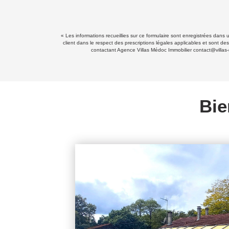
« Les informations recueillies sur ce formulaire sont enregistrées dans
client dans le respect des prescriptions légales applicables et sont de
contactant Agence Villas Médoc Immobilier contact@villas-
Bie