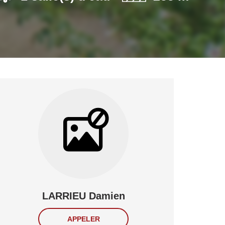
LARRIEU Damien
APPELER