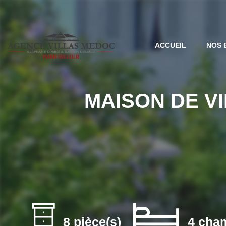
ACCUEIL
NOS 
MAISON DE VIL
8 pièce(s)
4 cha