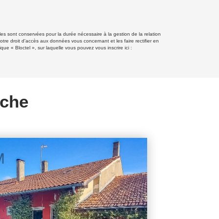
les sont conservées pour la durée nécessaire à la gestion de la relation
otre droit d'accès aux données vous concernant et les faire rectifier en
 « Bloctel », sur laquelle vous pouvez vous inscrire ici :
rche