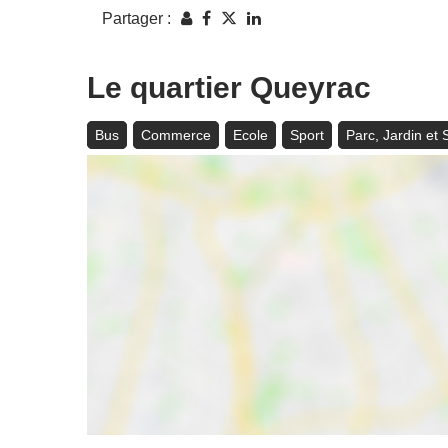
Partager :
Le quartier Queyrac
Bus
Commerce
Ecole
Sport
Parc, Jardin et