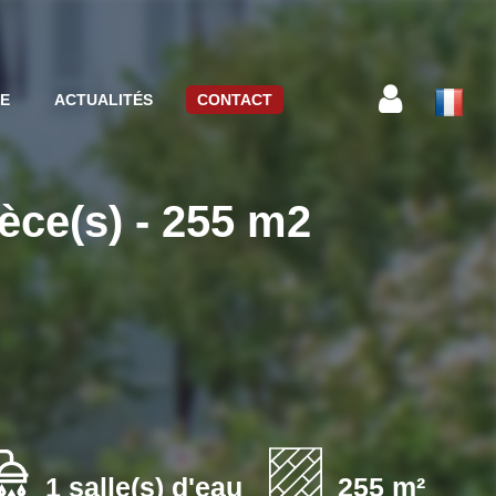
CE
ACTUALITÉS
CONTACT
ce(s) - 255 m2
1 salle(s) d'eau
255 m²