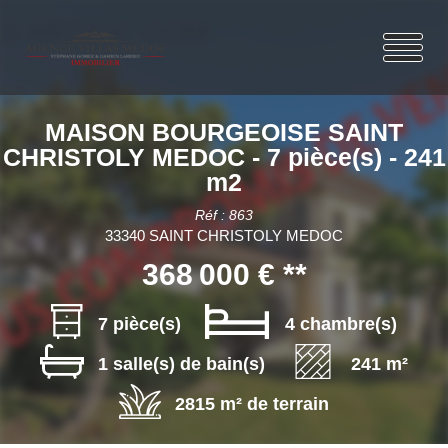
MAISON BOURGEOISE SAINT
CHRISTOLY MEDOC - 7 pièce(s) - 241
m2
Réf : 863
33340 SAINT CHRISTOLY MEDOC
368 000 €
**
7 pièce(s)
4 chambre(s)
1 salle(s) de bain(s)
241 m²
2815 m² de terrain