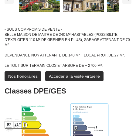
- SOUS COMPROMIS DE VENTE -
BELLE MAISON DE MAITRE DE 240 M² HABITABLES (POSSIBILITE
D'EXPLOITER 110 M² DE GRENIER EN PLUS), GARAGE ATTENANT DE 70
M².
DEPENDANCE NON ATTENANTE DE 140 M² + LOCAL PROF. DE 27 M².
LE TOUT SUR TERRAIN CLOS ET ARBORE DE + 2700 M².
Nos honoraires
Accéder à la visite virtuelle
Classes DPE/GES