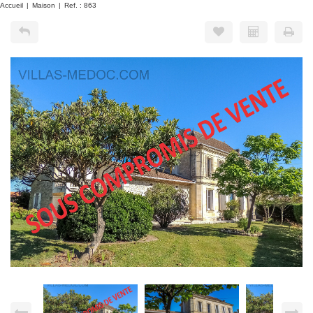
Accueil
Maison
Ref. : 863