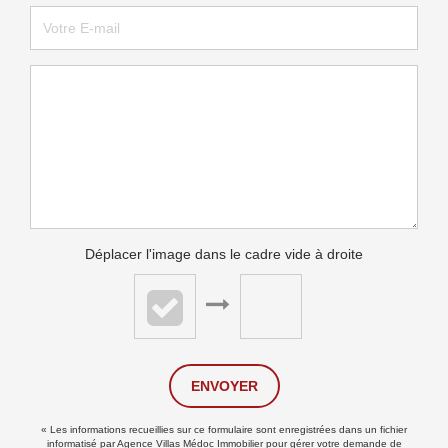
Déplacer l'image dans le cadre vide à droite
ENVOYER
« Les informations recueillies sur ce formulaire sont enregistrées dans un fichier
informatisé par Agence Villas Médoc Immobilier pour gérer votre demande de