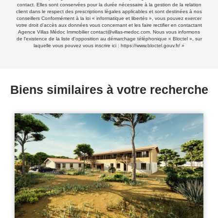
contact. Elles sont conservées pour la durée nécessaire à la gestion de la relation
client dans le respect des prescriptions légales applicables et sont destinées à nos
conseillers Conformément à la loi « informatique et libertés », vous pouvez exercer
votre droit d'accès aux données vous concernant et les faire rectifier en contactant
Agence Villas Médoc Immobilier contact@villas-medoc.com. Nous vous informons
de l'existence de la liste d'opposition au démarchage téléphonique « Bloctel », sur
laquelle vous pouvez vous inscrire ici :
https://www.bloctel.gouv.fr/
»
Biens similaires à votre recherche