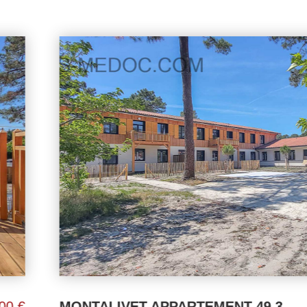
MONTALIVET APPARTEMENT 49,30 M²
228 000 €