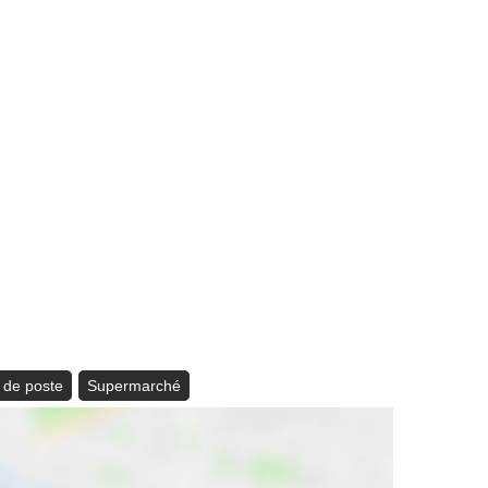
 de poste
Supermarché