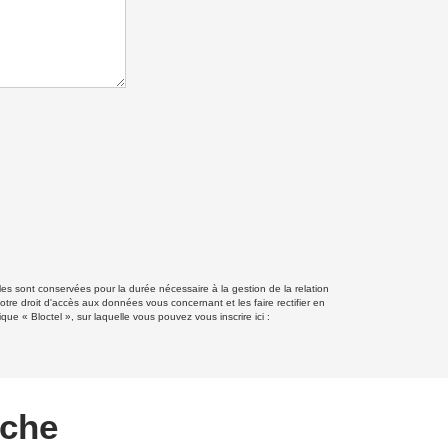
les sont conservées pour la durée nécessaire à la gestion de la relation
otre droit d'accès aux données vous concernant et les faire rectifier en
 « Bloctel », sur laquelle vous pouvez vous inscrire ici :
rche