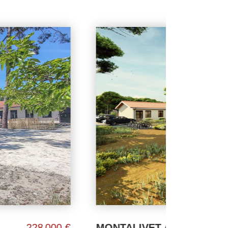
MONTALIVET APPARTEMENT 77,90 M²
297 000 €