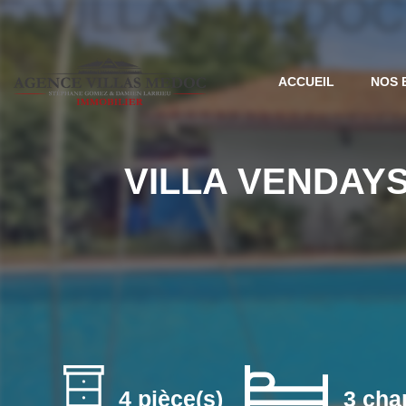
ACCUEIL
NOS 
VILLA VENDAYS
4 pièce(s)
3 cha