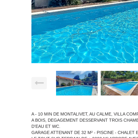
A - 10 MIN DE MONTALIVET, AU CALME, VILLA C
A BOIS, DEGAGEMENT DESSERVANT TROIS CHAM
D'EAU ET WC.
GARAGE ATTENANT DE 32 M² - PISCINE - CHALET E