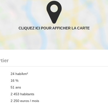
tier
24 hab/km²
16 %
51 ans
2 453 habitants
2 250 euros / mois