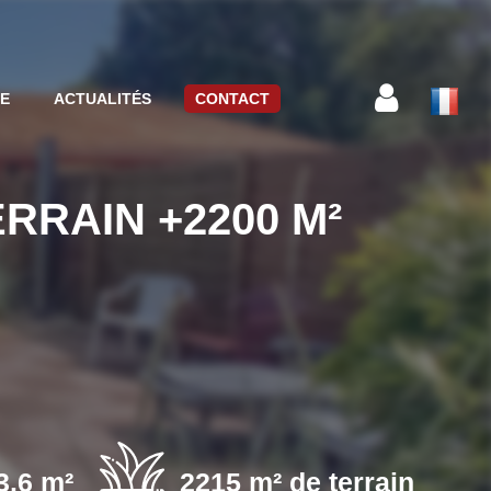
CE
ACTUALITÉS
CONTACT
RRAIN +2200 M²
3.6 m²
2215 m² de terrain