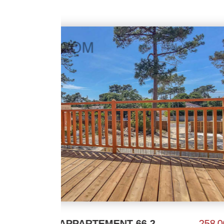
258 000 €