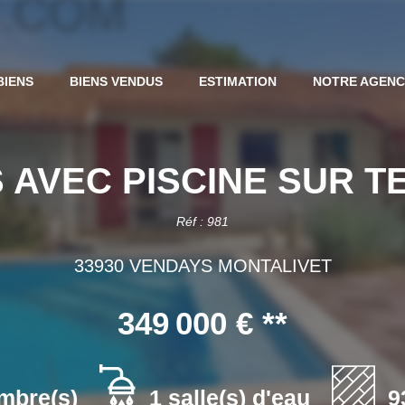
BIENS
BIENS VENDUS
ESTIMATION
NOTRE AGEN
 AVEC PISCINE SUR TE
Réf : 981
33930 VENDAYS MONTALIVET
349 000 €
**
mbre(s)
1 salle(s) d'eau
9