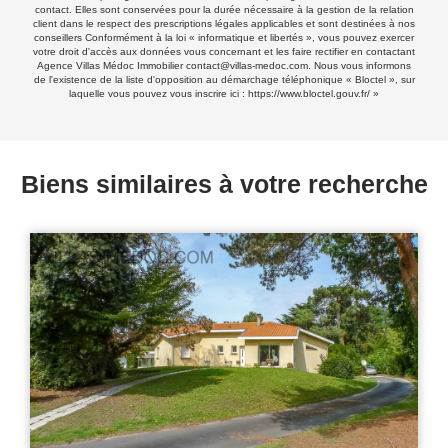
contact. Elles sont conservées pour la durée nécessaire à la gestion de la relation
client dans le respect des prescriptions légales applicables et sont destinées à nos
conseillers Conformément à la loi « informatique et libertés », vous pouvez exercer
votre droit d'accès aux données vous concernant et les faire rectifier en contactant
Agence Villas Médoc Immobilier contact@villas-medoc.com. Nous vous informons
de l'existence de la liste d'opposition au démarchage téléphonique « Bloctel », sur
laquelle vous pouvez vous inscrire ici :
https://www.bloctel.gouv.fr/
»
Biens similaires à votre recherche