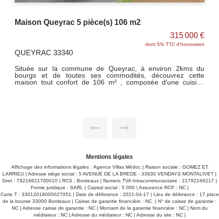
Maison Vendays 104 M² SUR TERRAIN + 2900 M²
00 €
199 500 €
aires
dont 6.4% TTC d'honoraires
VENDAYS MONTALIVET
33930
s du
ette
VENDAYS, au calme et sans vis à vis - A moins de 3km du
sine
centre, des pistes cyclables et 8 km de Montalivet, venez
alle
découvrir cette maison composée d'une véranda, un salon,
avec
une salle à manger, une cuisine, trois chambres, une salle
cond
d'eau et un wc. Dépendances non attenantes de 110 m²,
tail
puits, le tout sur terrain de + 2900 M². - TRAVAUX A
siter
PREVOIR -
Mentions légales
Affichage des informations légales : Agence Villas Médoc | Raison sociale : GOMEZ ET
LARRIEU | Adresse siège social : 5 AVENUE DE LA BREDE - 33930 VENDAYS MONTALIVET |
Siret : 79216621700010 | RCS : Bordeaux | Numero TVA Intracommunautaire : 21792166217 |
Forme juridique : SARL | Capital social : 5 000 | Assurance RCP : NC |
Carte T : 33012018000027051 | Date de délivrance : 2021-04-17 | Lieu de délivrance : 17 place
de la bourse 33000 Bordeaux | Caisse de garantie financière : NC. | N° de caisse de garantie :
NC | Adresse caisse de garantie : NC | Montant de la garantie financière : NC | Nom du
médiateur : NC | Adresse du médiateur : NC | Adresse du site : NC |