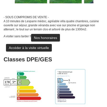
- SOUS COMPROMIS DE VENTE -
A 10 minutes de Lesparre médoc, agréable villa quatre chambres, cuisine
ouverte sur séjour, grande véranda avec vue sur piscine et garage non
attenant ; le tout sur un terrain clos et arboré de plus de 1300m2.
A visiter sans tarder !!
Nos honoraires
Accéder à la visite virtuelle
Classes DPE/GES