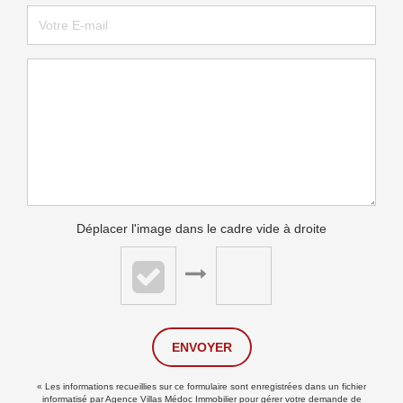
Déplacer l'image dans le cadre vide à droite
ENVOYER
« Les informations recueillies sur ce formulaire sont enregistrées dans un fichier
informatisé par Agence Villas Médoc Immobilier pour gérer votre demande de