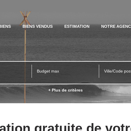
BIENS
BIENS VENDUS
ESTIMATION
NOTRE AGEN
Ville/Code pos
+ Plus de critères
ation gratuite de votr