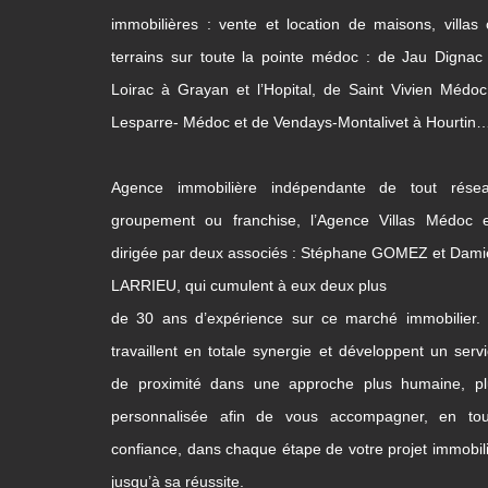
immobilières : vente et location de maisons, villas
terrains sur toute la pointe médoc : de Jau Dignac
Loirac à Grayan et l’Hopital, de Saint Vivien Médo
Lesparre- Médoc et de Vendays-Montalivet à Hourtin
Agence immobilière indépendante de tout résea
groupement ou franchise, l’Agence Villas Médoc e
dirigée par deux associés : Stéphane GOMEZ et Dam
LARRIEU, qui cumulent à eux deux plus
de 30 ans d’expérience sur ce marché immobilier. 
travaillent en totale synergie et développent un serv
de proximité dans une approche plus humaine, pl
personnalisée afin de vous accompagner, en tou
confiance, dans chaque étape de votre projet immobil
jusqu’à sa réussite.