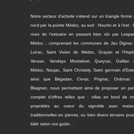
Notre secteur d’activité s’étend sur un triangle formé
nord par la pointe Médoc, au sud : Hourtin et à l’est : 
rives de l’estuaire en passant bien sûr par Lespa
Médoc ; comprenant les communes de Jau Dignac 
Loirac, Saint Vivien de Médoc, Grayan et l’Hopita
Vensac, Vendays Montalivet, Queyrac, Gaillan 
Médoc, Naujac, Saint Christoly, Saint germain d’Este
ainsi que Bégadan, Civrac, Prignac, Ordonac 
Blaignan, nous permettant ainsi de proposer un pa
complet d’offres telles que : villas en bord de m
propriétés au coeur du vignoble avec maiso
traditionnelles en pierres, ou bien divers terrains pou
bâtir selon vos goûts…