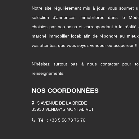
Notre site régulièrement mis à jour, vous soumet 
sélection d’annonces immobilières dans le Médo
choisies par nos soins et correspondant à la réalité
marché immobilier local; afin de répondre au mieu
vos attentes, que vous soyez vendeur ou acquéreur !!
N’hésitez surtout pas à nous contacter pour to
renseignements.
NOS COORDONNÉES
5 AVENUE DE LA BREDE
33930 VENDAYS MONTALIVET
Tél. : +33 5 56 73 76 76