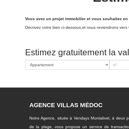
Vous avez un projet immobilier et vous souhaitez en 
Décrivez votre bien ci-dessous,et nous reviendrons vers v
Estimez gratuitement la va
AGENCE VILLAS MÉDOC
Notre Agence, située à Vendays Montalivet, à deux 
de la plage, vous propose un service de transacti