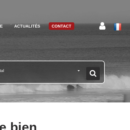
CE
ACTUALITÉS
CONTACT
tal
e bien