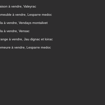
ison à vendre, Valeyrac
mmeuble à vendre, Lesparre medoc
lla à vendre, Vendays montalivet
lla à vendre, Vensac
ange à vendre, Jau dignac et loirac
emeure à vendre, Lesparre medoc