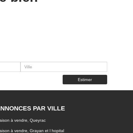
Estimer
NNONCES PAR VILLE
ison à vendre, Queyrac
ison à vendre, Grayan et l hopital