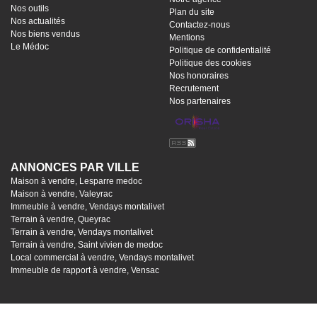
Nos outils
Plan du site
Nos actualités
Contactez-nous
Nos biens vendus
Mentions
Le Médoc
Politique de confidentialité
Politique des cookies
Nos honoraires
Recrutement
Nos partenaires
ANNONCES PAR VILLE
Maison à vendre, Lesparre medoc
Maison à vendre, Valeyrac
Immeuble à vendre, Vendays montalivet
Terrain à vendre, Queyrac
Terrain à vendre, Vendays montalivet
Terrain à vendre, Saint vivien de medoc
Local commercial à vendre, Vendays montalivet
Immeuble de rapport à vendre, Vensac