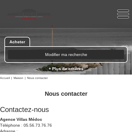
Acheter
Modifier ma recherche
+ Plus de critères
Accueil
Maison
Nous contacter
Nous contacter
Contactez-nous
Agence Villas Médoc
Téléphone :
05.56.73.76.76
Adresse :