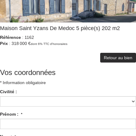
Maison Saint Yzans De Medoc 5 pièce(s) 202 m2
Référence
: 1162
Prix
: 318 000 €
dont 6% TTC d'honoraires
Retour au bien
Vos coordonnées
* Information obligatoire
Civilité :
Prénom :
*