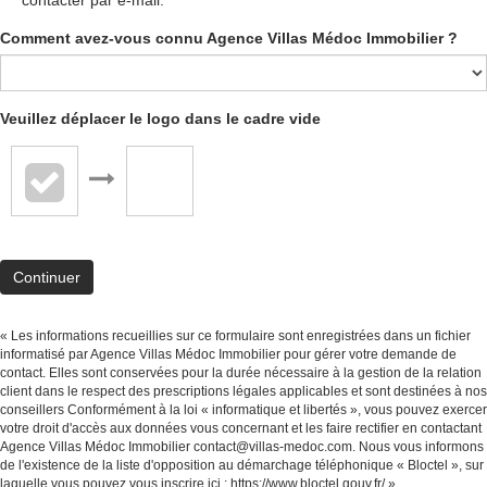
Comment avez-vous connu Agence Villas Médoc Immobilier ?
Veuillez déplacer le logo dans le cadre vide
Continuer
« Les informations recueillies sur ce formulaire sont enregistrées dans un fichier
informatisé par Agence Villas Médoc Immobilier pour gérer votre demande de
contact. Elles sont conservées pour la durée nécessaire à la gestion de la relation
client dans le respect des prescriptions légales applicables et sont destinées à nos
conseillers Conformément à la loi « informatique et libertés », vous pouvez exercer
votre droit d'accès aux données vous concernant et les faire rectifier en contactant
Agence Villas Médoc Immobilier contact@villas-medoc.com. Nous vous informons
de l'existence de la liste d'opposition au démarchage téléphonique « Bloctel », sur
laquelle vous pouvez vous inscrire ici :
https://www.bloctel.gouv.fr/
»