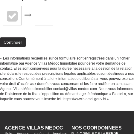
Continuer
« Les informations recueillies sur ce formulaire sont enregistrées dans un fichier
informatisé par Agence Villas Médoc Immobilier pour gérer votre demande de
contact. Elles sont conservées pour la durée nécessaire à la gestion de la relation
client dans le respect des prescriptions légales applicables et sont destinées à nos
conseillers Conformément à la loi « informatique et libertés », vous pouvez exercer
votre droit d'accès aux données vous concernant et les faire rectifier en contactant
Agence Villas Médoc Immobilier contact@villas-medoc.com. Nous vous informons
de l'existence de la liste d'opposition au démarchage téléphonique « Bloctel », sur
laquelle vous pouvez vous inscrire ici :
https://www.bloctel.gouv.fr/
»
AGENCE VILLAS MÉDOC
NOS COORDONNÉES
Notre Agence, située à Vendays
5 AVENUE DE LA BREDE