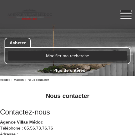
Acheter
Modifier ma recherche
+ Plus de critères
Accueil
Maison
Nous contacter
Nous contacter
Contactez-nous
Agence Villas Médoc
Téléphone :
05.56.73.76.76
Adresse :