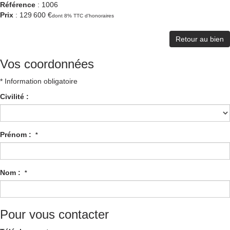
Référence
: 1006
Prix
: 129 600 €
dont 8% TTC d'honoraires
Retour au bien
Vos coordonnées
* Information obligatoire
Civilité :
Prénom :
*
Nom :
*
Pour vous contacter