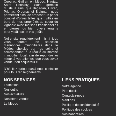
Queyrac, Gaillan en Médoc, Naujac,
Saint Christoly, Saint germain
d’Esteuil ainsi que Bégadan, Civrac,
Prignac, Ordonac et Blaignan, nous
permettant ainsi de proposer un panel
complet d’offres telles que : villas en
bord de mer, propriétés au coeur du
vignoble avec maisons traditionnelles
en pierres, ou bien divers terrains
pour y bâtir selon vos goûts…
Notre site régulièrement mis à jour,
vous soumet une sélection
d’annonces immobilières dans le
Médoc, choisies par nos soins et
correspondant à la réalité du marché
immobilier local; afin de répondre au
mieux à vos attentes, que vous soyez
vendeur ou acquéreur !!
N’hésitez surtout pas à nous contacter
pour tous renseignements.
NOS SERVICES
LIENS PRATIQUES
Estimation
Notre agence
Nos outils
Plan du site
Nos actualités
Contactez-nous
Nos biens vendus
Mentions
Le Médoc
Politique de confidentialité
Politique des cookies
Nos honoraires