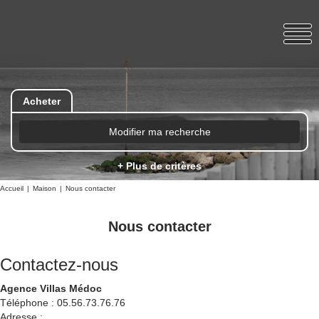
Acheter
Modifier ma recherche
+ Plus de critères
Accueil
Maison
Nous contacter
Nous contacter
Contactez-nous
Agence Villas Médoc
Téléphone :
05.56.73.76.76
Adresse :