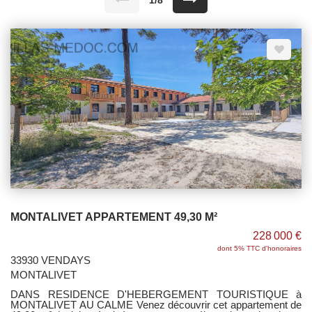
1/8
MONTALIVET APPARTEMENT 49,30 M²
228 000 €
dont 5% TTC d'honoraires
33930 VENDAYS
MONTALIVET
DANS RESIDENCE D'HEBERGEMENT TOURISTIQUE à
MONTALIVET AU CALME Venez découvrir cet appartement de