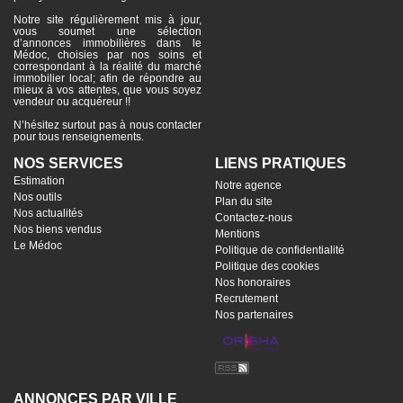
Notre site régulièrement mis à jour,
vous soumet une sélection
d’annonces immobilières dans le
Médoc, choisies par nos soins et
correspondant à la réalité du marché
immobilier local; afin de répondre au
mieux à vos attentes, que vous soyez
vendeur ou acquéreur !!
N’hésitez surtout pas à nous contacter
pour tous renseignements.
NOS SERVICES
LIENS PRATIQUES
Estimation
Notre agence
Nos outils
Plan du site
Nos actualités
Contactez-nous
Nos biens vendus
Mentions
Le Médoc
Politique de confidentialité
Politique des cookies
Nos honoraires
Recrutement
Nos partenaires
ANNONCES PAR VILLE