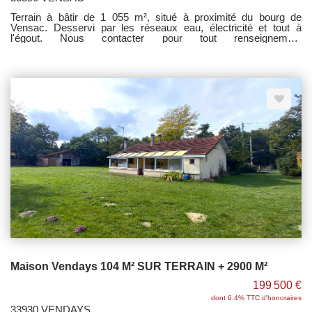
Terrain à bâtir de 1 055 m², situé à proximité du bourg de
Vensac. Desservi par les réseaux eau, électricité et tout à
l'égout. Nous contacter pour tout renseignement
complémnetaire.
Maison Vendays 104 M² SUR TERRAIN + 2900 M²
199 500 €
dont 6.4% TTC d'honoraires
33930 VENDAYS