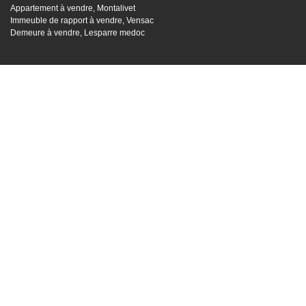
Appartement à vendre, Montalivet
Immeuble de rapport à vendre, Vensac
Demeure à vendre, Lesparre medoc