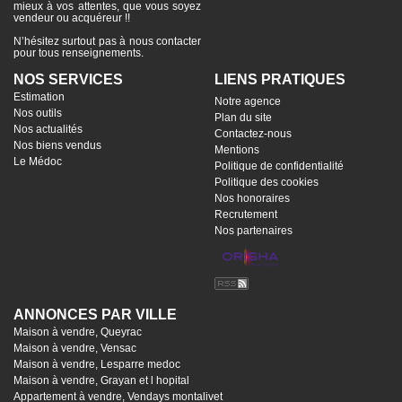
mieux à vos attentes, que vous soyez
vendeur ou acquéreur !!
N’hésitez surtout pas à nous contacter
pour tous renseignements.
NOS SERVICES
LIENS PRATIQUES
Estimation
Notre agence
Nos outils
Plan du site
Nos actualités
Contactez-nous
Nos biens vendus
Mentions
Le Médoc
Politique de confidentialité
Politique des cookies
Nos honoraires
Recrutement
Nos partenaires
ANNONCES PAR VILLE
Maison à vendre, Queyrac
Maison à vendre, Vensac
Maison à vendre, Lesparre medoc
Maison à vendre, Grayan et l hopital
Appartement à vendre, Vendays montalivet