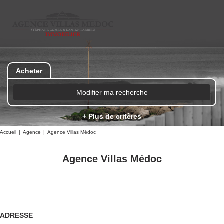
Acheter
Modifier ma recherche
+ Plus de critères
Accueil
Agence
Agence Villas Médoc
Agence Villas Médoc
ADRESSE