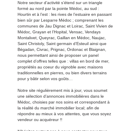
Notre secteur d’activité s’étend sur un triangle
formé au nord par la pointe Médoc, au sud :
Hourtin et à l’est : les rives de l’estuaire en passant
bien sûr par Lesparre Médoc ; comprenant les
communes de Jau Dignac et Loirac, Saint Vivien de
Médoc, Grayan et l’Hopital, Vensac, Vendays
Montalivet, Queyrac, Gaillan en Médoc, Naujac,
Saint Christoly, Saint germain d’Esteuil ainsi que
Bégadan, Civrac, Prignac, Ordonac et Blaignan,
nous permettant ainsi de proposer un panel
complet d’offres telles que : villas en bord de mer,
propriétés au coeur du vignoble avec maisons
traditionnelles en pierres, ou bien divers terrains
pour y bâtir selon vos goûts…
Notre site régulièrement mis à jour, vous soumet
une sélection d’annonces immobilières dans le
Médoc, choisies par nos soins et correspondant à
la réalité du marché immobilier local; afin de
répondre au mieux à vos attentes, que vous soyez
vendeur ou acquéreur !!