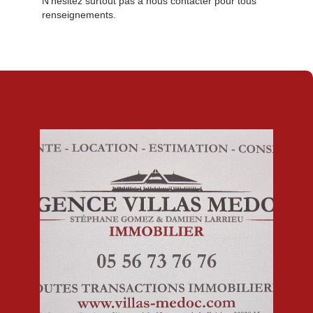
N’hésitez surtout pas à nous contacter pour tous
renseignements.