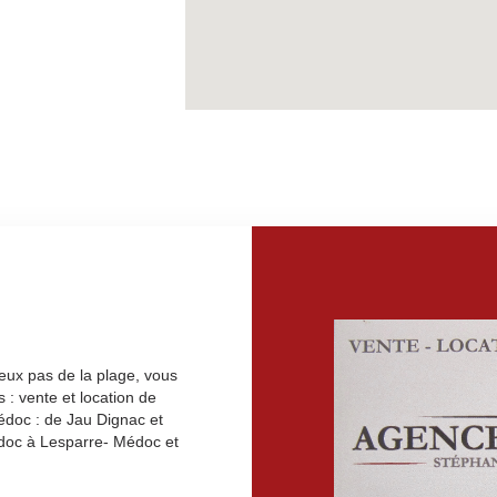
eux pas de la plage, vous
 : vente et location de
médoc : de Jau Dignac et
Médoc à Lesparre- Médoc et