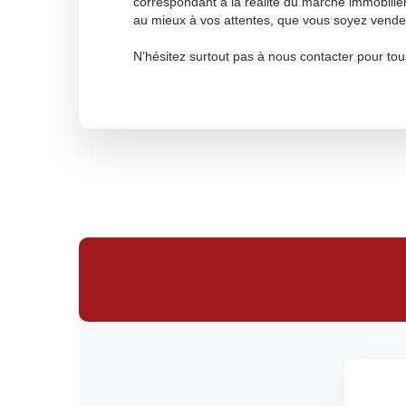
correspondant à la réalité du marché immobilier
au mieux à vos attentes, que vous soyez vende
N’hésitez surtout pas à nous contacter pour to