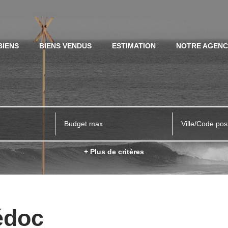
BIENS
BIENS VENDUS
ESTIMATION
NOTRE AGEN
Ville/Code pos
+ Plus de critères
édoc