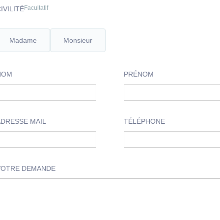
Facultatif
IVILITÉ
Madame
Monsieur
NOM
PRÉNOM
ADRESSE MAIL
TÉLÉPHONE
VOTRE DEMANDE