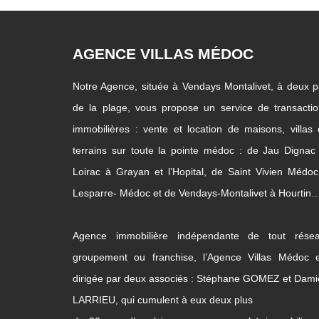
AGENCE VILLAS MÉDOC
Notre Agence, située à Vendays Montalivet, à deux 
de la plage, vous propose un service de transacti
immobilières : vente et location de maisons, villas
terrains sur toute la pointe médoc : de Jau Dignac
Loirac à Grayan et l’Hopital, de Saint Vivien Médo
Lesparre- Médoc et de Vendays-Montalivet à Hourtin
Agence immobilière indépendante de tout résea
groupement ou franchise, l’Agence Villas Médoc e
dirigée par deux associés : Stéphane GOMEZ et Dam
LARRIEU, qui cumulent à eux deux plus