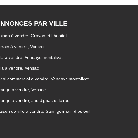
NNONCES PAR VILLE
ison à vendre, Grayan et l hopital
rrain à vendre, Vensac
lla à vendre, Vendays montalivet
lla à vendre, Vensac
cal commercial à vendre, Vendays montalivet
range à vendre, Vensac
ange à vendre, Jau dignac et loirac
ison de ville à vendre, Saint germain d esteuil